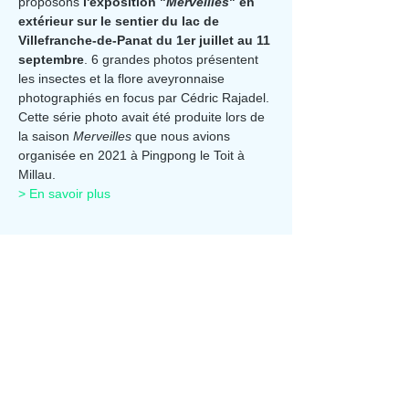
proposons
 l'exposition "
Merveilles
" en 
extérieur sur le sentier du lac de 
Villefranche-de-Panat du 1er juillet au 11 
septembre
. 6 grandes photos présentent 
les insectes et la flore aveyronnaise 
photographiés en focus par Cédric Rajadel. 
Cette série photo avait été produite lors de 
la saison 
Merveilles 
que nous avions 
organisée en 2021 à Pingpong le Toit à 
Millau.
> En savoir plus
Partager cet événement