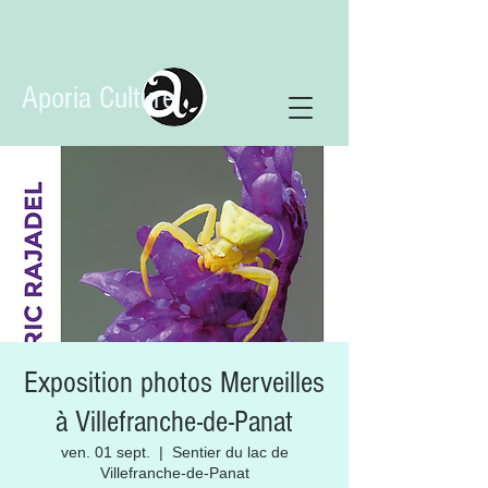
Aporia Culture
Exposition photos Merveilles
à Villefranche-de-Panat
ven. 01 sept.
  |  
Sentier du lac de
Villefranche-de-Panat