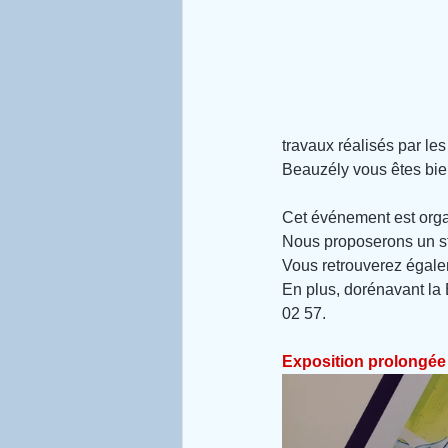
travaux réalisés par les
Beauzély vous êtes bien
Cet événement est organ
Nous proposerons un sta
Vous retrouverez égalem
En plus, dorénavant la 
02 57
.
Exposition prolongée