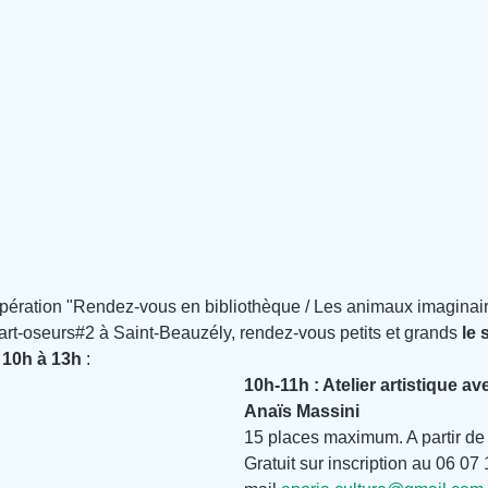
opération "Rendez-vous en bibliothèque / Les animaux imaginair
art-oseurs#2 à Saint-Beauzély, rendez-vous petits et grands 
le 
 10h à 13h
 :
10h-11h : Atelier artistique avec
Anaïs Massini
15 places maximum. A partir de
Gratuit sur inscription au 06 07