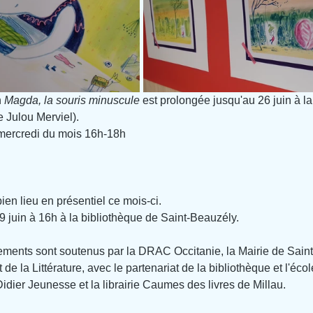
 
Magda, la souris minuscule
 est prolongée jusqu'au 26 juin à la
 Julou Merviel).
mercredi du mois 16h-18h
ien lieu en présentiel ce mois-ci.
 juin à 16h à la bibliothèque de Saint-Beauzély.
ements sont soutenus par la DRAC Occitanie, la Mairie de Saint
de la Littérature, avec le partenariat de la bibliothèque et l'écol
Didier Jeunesse et la librairie Caumes des livres de Millau.