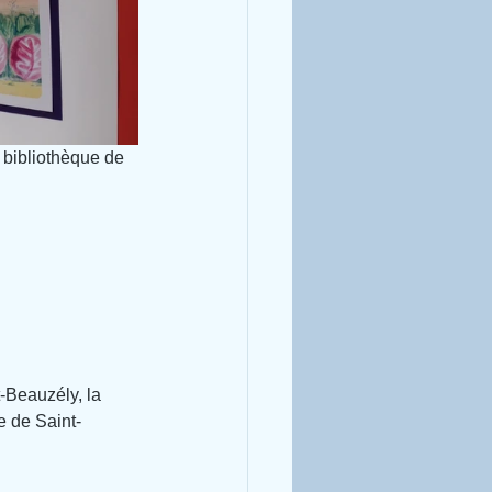
 bibliothèque de 
-Beauzély, la 
e de Saint-