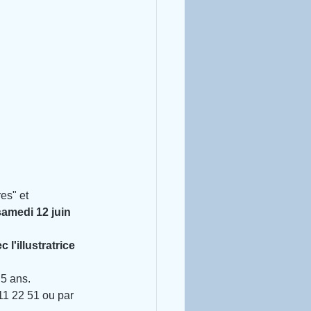
es" et 
samedi 12 juin 
 l'illustratrice 
 5 ans.
 11 22 51 ou par 