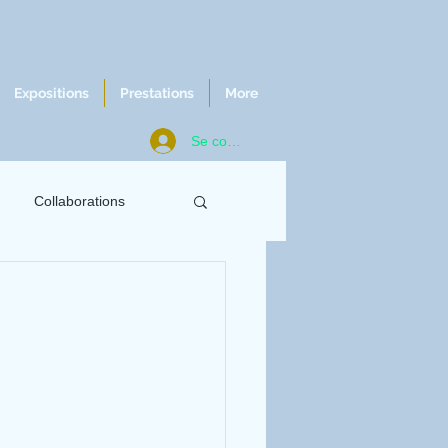
Expositions
Prestations
More
Se connecter
Collaborations
ws
Chroniques