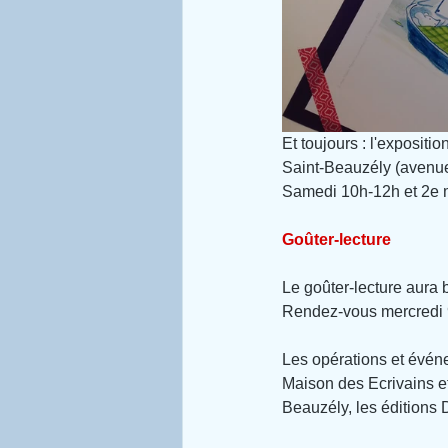
Et toujours : l'exposition
Saint-Beauzély (avenue
Samedi 10h-12h et 2e 
Goûter-lecture
Le goûter-lecture aura b
Rendez-vous mercredi 9
Les opérations et évén
Maison des Ecrivains et 
Beauzély, les éditions 