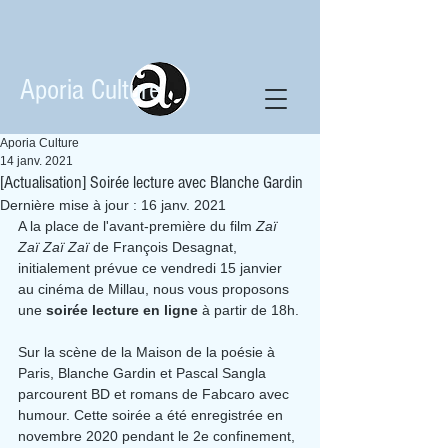
Aporia Culture
Aporia Culture
14 janv. 2021
[Actualisation] Soirée lecture avec Blanche Gardin
Dernière mise à jour :
16 janv. 2021
A la place de l'avant-première du film 
Zaï 
Zaï Zaï Zaï
 de François Desagnat, 
initialement prévue ce vendredi 15 janvier 
au cinéma de Millau, nous vous proposons 
une 
soirée lecture en ligne
 à partir de 18h.
Sur la scène de la Maison de la poésie à 
Paris, Blanche Gardin et Pascal Sangla 
parcourent BD et romans de Fabcaro avec 
humour. Cette soirée a été enregistrée en 
novembre 2020 pendant le 2e confinement, 