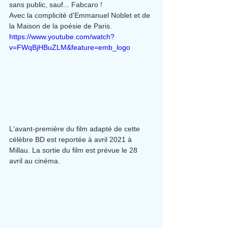
sans public, sauf... Fabcaro !
Avec la complicité d'Emmanuel Noblet et de 
la Maison de la poésie de Paris.
https://www.youtube.com/watch?
v=FWqBjHBuZLM&feature=emb_logo
L'avant-première du film adapté de cette 
célèbre BD est reportée à avril 2021 à 
Millau. La sortie du film est prévue le 28 
avril au cinéma.