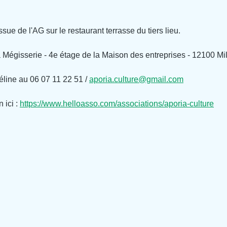
issue de l'AG sur le restaurant terrasse du tiers lieu.
a Mégisserie - 4e étage de la Maison des entreprises - 12100 Mi
éline au 06 07 11 22 51 / 
aporia.culture@gmail.com
ici : 
https://www.helloasso.com/associations/aporia-culture