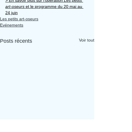
> En savoir plus sur l'opération 
Les petits 
art-oseurs 
et le programme du 20 mai au 
24 juin
Les petits art-oseurs
Evénements
Voir tout
Posts récents