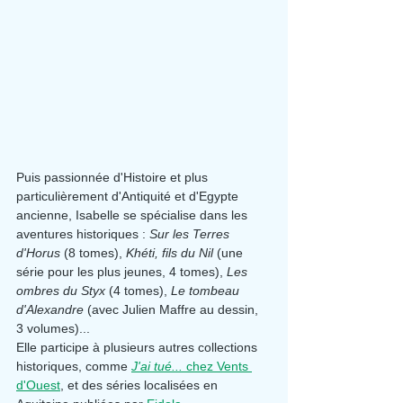
Puis passionnée d'Histoire et plus 
particulièrement d'Antiquité et d'Egypte 
ancienne, Isabelle se spécialise dans les 
aventures historiques : 
Sur les Terres 
d'Horus
 (8 tomes), 
Khéti, fils du Nil
 (une 
série pour les plus jeunes, 4 tomes), 
Les 
ombres du Styx 
(4 tomes),
 Le tombeau 
d'Alexandre 
(avec Julien Maffre au dessin, 
3 volumes)...
Elle participe à plusieurs autres collections 
historiques, comme 
J'ai tué... 
chez Vents 
d'Ouest
, et des séries localisées en 