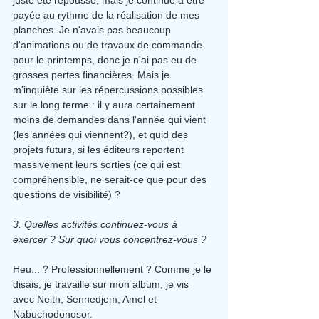
juste été repoussé, mais je continue à être 
payée au rythme de la réalisation de mes 
planches. Je n'avais pas beaucoup 
d'animations ou de travaux de commande 
pour le printemps, donc je n'ai pas eu de 
grosses pertes financières. Mais je 
m'inquiète sur les répercussions possibles 
sur le long terme : il y aura certainement 
moins de demandes dans l'année qui vient 
(les années qui viennent?), et quid des 
projets futurs, si les éditeurs reportent 
massivement leurs sorties (ce qui est 
compréhensible, ne serait-ce que pour des 
questions de visibilité) ?
3. Quelles activités continuez-vous à 
exercer ? Sur quoi vous concentrez-vous ?
Heu... ? Professionnellement ? Comme je le 
disais, je travaille sur mon album, je vis 
avec Neith, Sennedjem, Amel et 
Nabuchodonosor.