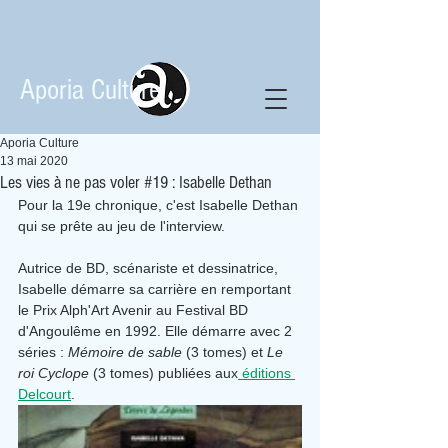
Aporia Culture
Aporia Culture
13 mai 2020
Les vies à ne pas voler #19 : Isabelle Dethan
Pour la 19e chronique, c'est Isabelle Dethan 
qui se prête au jeu de l'interview.
Autrice de BD, scénariste et dessinatrice, 
Isabelle démarre sa carrière en remportant 
le Prix Alph'Art Avenir au Festival BD 
d'Angoulême en 1992. Elle démarre avec 2 
séries : 
Mémoire de sable
 (3 tomes) et 
Le 
roi Cyclope
 (3 tomes) publiées aux
 éditions 
Delcourt
.