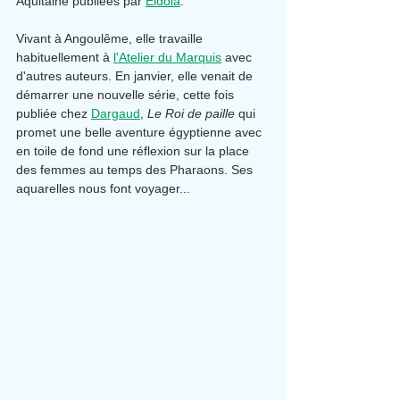
Aquitaine publiées par 
Eidola
.
Vivant à Angoulême, elle travaille 
habituellement à 
l'Atelier du Marquis
 avec 
d'autres auteurs. En janvier, elle venait de 
démarrer une nouvelle série, cette fois 
publiée chez 
Dargaud
,
 Le Roi de paille
 qui 
promet une belle aventure égyptienne avec 
en toile de fond une réflexion sur la place 
des femmes au temps des Pharaons. Ses 
aquarelles nous font voyager...