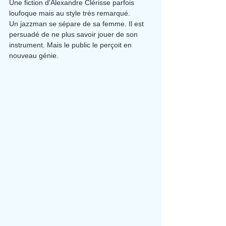
Une fiction d'Alexandre Clérisse parfois 
loufoque mais au style très remarqué.
Un jazzman se sépare de sa femme. Il est 
persuadé de ne plus savoir jouer de son 
instrument. Mais le public le perçoit en 
nouveau génie.