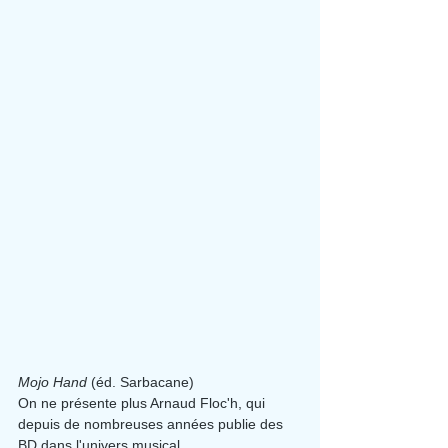
Mojo Hand
 (éd. Sarbacane)
On ne présente plus Arnaud Floc'h, qui 
depuis de nombreuses années publie des 
BD dans l'univers musical.