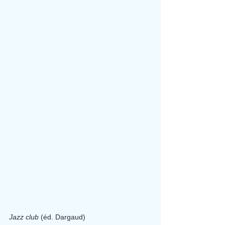
Jazz club
 (éd. Dargaud)