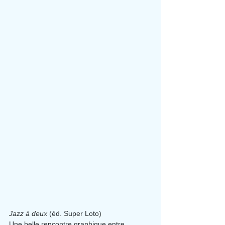
Jazz à deux
 (éd. Super Loto)
Une belle rencontre graphique entre 