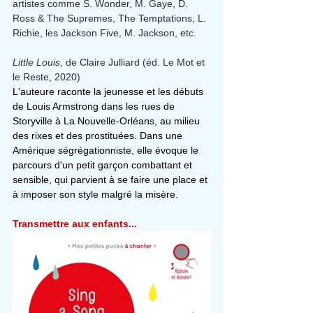
artistes comme S. Wonder, M. Gaye, D. 
Ross & The Supremes, The Temptations, L. 
Richie, les Jackson Five, M. Jackson, etc.
Little Louis
, de
Claire Julliard (éd. Le Mot et 
le Reste, 2020)
L'auteure raconte la jeunesse et les débuts 
de Louis Armstrong dans les rues de 
Storyville à La Nouvelle-Orléans, au milieu 
des rixes et des prostituées. Dans une 
Amérique ségrégationniste, elle évoque le 
parcours d'un petit garçon combattant et 
sensible, qui parvient à se faire une place et 
à imposer son style malgré la misère.
Transmettre aux enfants...