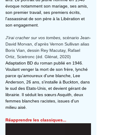
évoque notamment son mariage, ses amis, 
son premier travail, ses premiers écrits, 
l'assassinat de son père à la Libération et 
son engagement.
J'irai cracher sur vos tombes, 
scénario Jean-
David Morvan, d'après Vernon Sullivan alias 
Boris Vian, dessin Rey Macutay, Rafael 
Ortiz, Scietronc (éd. Glénat, 2020)
Adaptation BD du roman publié en 1946.
Voulant venger la mort de son frère, lynché 
parce qu'amoureux d'une blanche, Lee 
Anderson, 26 ans, s'installe à Buckton, dans 
le sud des Etats-Unis, et devient gérant de 
librairie. Il séduit les sœurs Asquith, deux 
femmes blanches racistes, issues d'un 
milieu aisé.
Réapprendre les classiques...