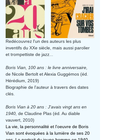
Redécouvrez l'un des auteurs les plus 
inventifs du XXe siècle, mais aussi parolier 
et trompettiste de jazz...
Boris Vian, 100 ans : le livre anniversaire, 
de Nicole Bertolt et Alexia Guggémos (éd. 
Hérédium, 2019)
Biographie de l'auteur à travers des dates 
clés.
Boris Vian à 20 ans : J'avais vingt ans en 
1940, 
de Claudine Plas (éd. Au diable 
vauvert, 2010)
La vie, la personnalité et l'oeuvre de Boris 
Vian sont évoquées à la lumière de ses 20 
ans. Le portrait du jeune homme en 1940 