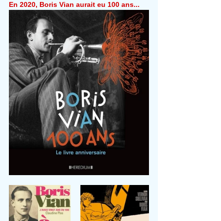
En 2020, Boris Vian aurait eu 100 ans...