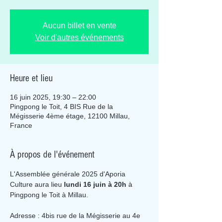
Aucun billet en vente
Voir d'autres événements
Heure et lieu
16 juin 2025, 19:30 – 22:00
Pingpong le Toit, 4 BIS Rue de la
Mégisserie 4ème étage, 12100 Millau,
France
À propos de l'événement
L'Assemblée générale 2025 d'Aporia 
Culture aura lieu 
lundi 16 juin à 20h
 à 
Pingpong le Toit à Millau.
Adresse : 4bis rue de la Mégisserie au 4e 