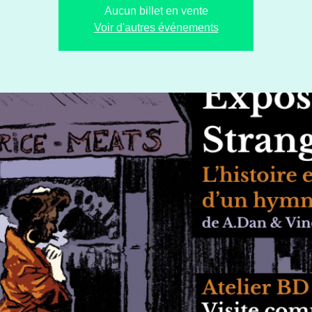
Aucun billet en vente
Voir d'autres événements