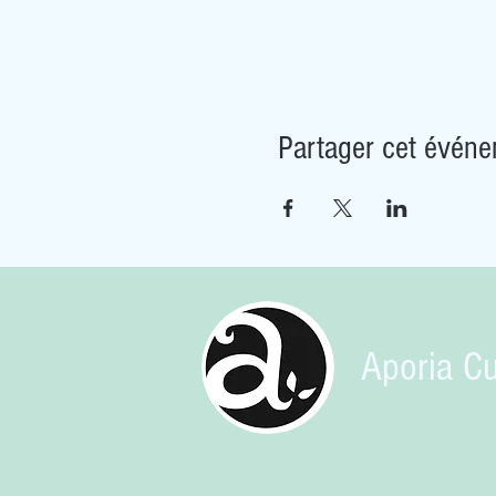
Partager cet évén
Aporia Cu