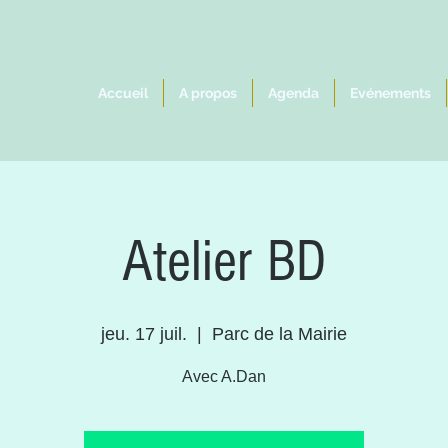
Accueil
A propos
Agenda
Evénements
Atelier BD
jeu. 17 juil.
  |  
Parc de la Mairie
Avec A.Dan