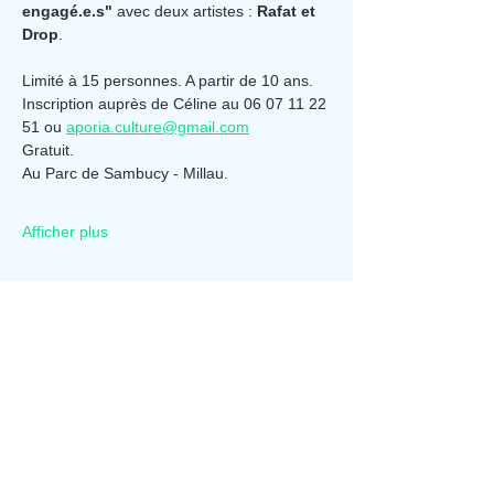
engagé.e.s"
 avec deux artistes : 
Rafat et 
Drop
.
Limité à 15 personnes. A partir de 10 ans.
Inscription auprès de Céline au 06 07 11 22 
51 ou 
aporia.culture@gmail.com
Gratuit.
Au Parc de Sambucy - Millau.
Afficher plus
Partager cet événement