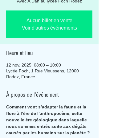
Avec A.Dan au lycée Foch Rodez
Aucun billet en vente
Voir d'autres événements
Heure et lieu
12 nov. 2025, 08:00 – 10:00
Lycée Foch, 1 Rue Vieussens, 12000
Rodez, France
À propos de l'événement
Comment vont s’adapter la faune et la 
flore à l’ère de l’anthropocène, cette 
nouvelle ère géologique dans laquelle 
nous sommes entrés suite aux dégâts 
causés par les humains sur la planète ?