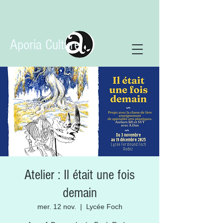
Aporia Culture
Atelier : Il était une fois
demain
mer. 12 nov.
  |  
Lycée Foch