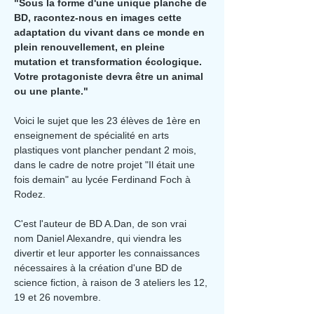
"Sous la forme d'une unique planche de 
BD, racontez-nous en images cette 
adaptation du vivant dans ce monde en 
plein renouvellement, en pleine 
mutation et transformation écologique. 
Votre protagoniste devra être un animal 
ou une plante."
Voici le sujet que les 23 élèves de 1ère en 
enseignement de spécialité en arts 
plastiques vont plancher pendant 2 mois, 
dans le cadre de notre projet "Il était une 
fois demain" au lycée Ferdinand Foch à 
Rodez.
C'est l'auteur de BD A.Dan, de son vrai 
nom Daniel Alexandre, qui viendra les 
divertir et leur apporter les connaissances 
nécessaires à la création d'une BD de 
science fiction, à raison de 3 ateliers les 12, 
19 et 26 novembre.