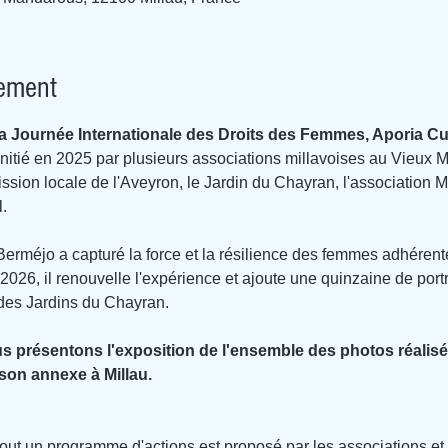
nement
la Journée Internationale des Droits des Femmes, Aporia Cul
initié en 2025 par plusieurs associations millavoises au Vieux Mo
Mission locale de l'Aveyron, le Jardin du Chayran, l'associatio
.
Berméjo a capturé la force et la résilience des femmes adhérent
2026, il renouvelle l'expérience et ajoute une quinzaine de port
es Jardins du Chayran.
s présentons l'exposition de l'ensemble des photos réalisé
son annexe à Millau.
tout un programme d'actions est proposé par les associations et 