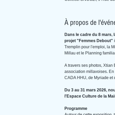
À propos de l'évé
Dans le cadre du 8 mars, 
projet "Femmes Debout"
 
Tremplin pour l'emploi, la 
Millau et le Planning familial
A travers ses photos, Xtian 
association millavoises. En 
CADA HHU, de Myriade et d
Du 3 au 31 mars 2026, nou
l'Espace Culture de la Mai
Programme
Autour de cette exposition, 