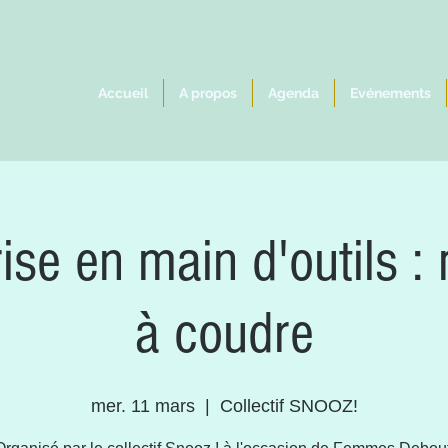
Accueil
A propos
Agenda
Evénements
rise en main d'outils 
à coudre
mer. 11 mars
  |  
Collectif SNOOZ!