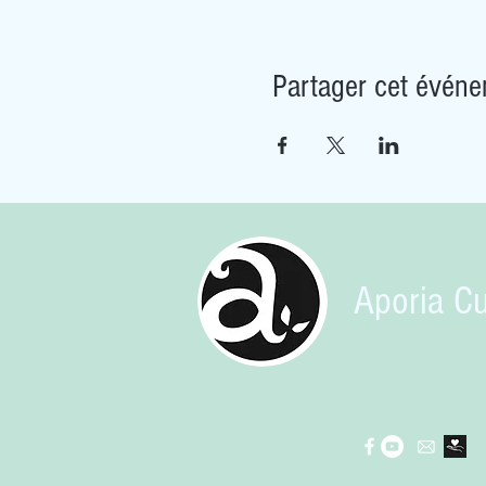
Partager cet évén
Aporia Cu