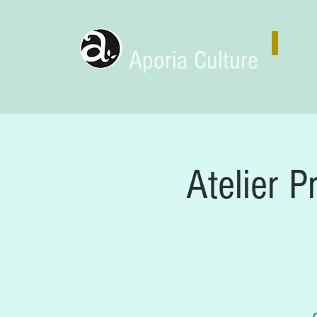
Aporia Culture
Atelier P