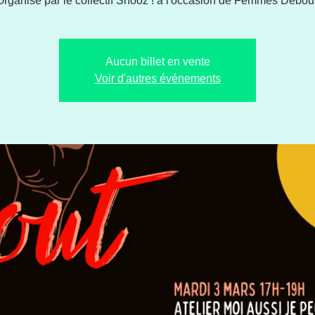
Organisé par le collectif Snooz ! à l'occasion de Femmes Debout
Aucun billet en vente
Voir d'autres événements