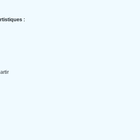
tistiques :
artir