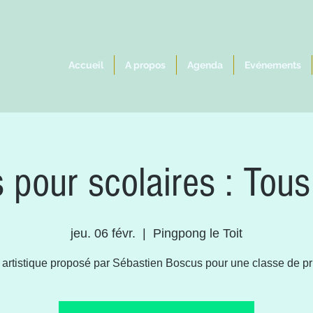
Accueil
A propos
Agenda
Evénements
s pour scolaires : Tous
jeu. 06 févr.
  |  
Pingpong le Toit
r artistique proposé par Sébastien Boscus pour une classe de pr