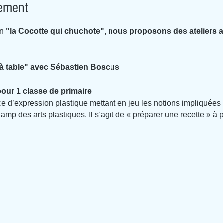
nement
n 
"la Cocotte qui chuchote", nous proposons des ateliers ar
s à table" avec Sébastien Boscus
 pour 1 classe de primaire
ce d’expression plastique mettant en jeu les notions impliquées
amp des arts plastiques. Il s’agit de « préparer une recette » à p