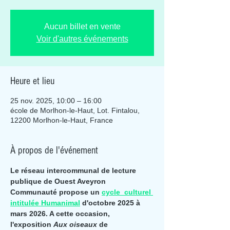
Aucun billet en vente
Voir d'autres événements
Heure et lieu
25 nov. 2025, 10:00 – 16:00
école de Morlhon-le-Haut, Lot. Fintalou,
12200 Morlhon-le-Haut, France
À propos de l'événement
Le réseau intercommunal de lecture 
publique de Ouest Aveyron 
Communauté propose un 
cycle  culturel 
intitulée Humanimal
 d'octobre 2025 à 
mars 2026. A cette occasion, 
l'exposition 
Aux oiseaux
 de 