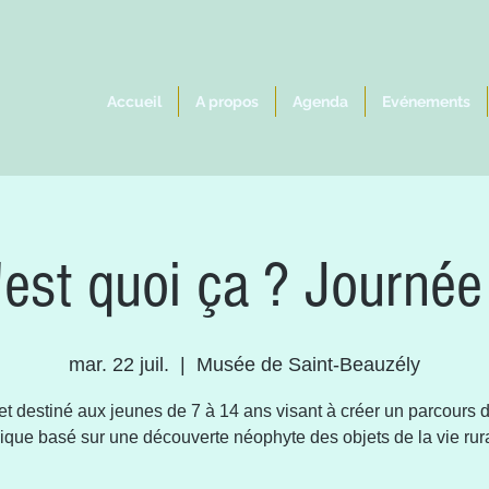
Accueil
A propos
Agenda
Evénements
'est quoi ça ? Journée
mar. 22 juil.
  |  
Musée de Saint-Beauzély
et destiné aux jeunes de 7 à 14 ans visant à créer un parcours d
ique basé sur une découverte néophyte des objets de la vie rur