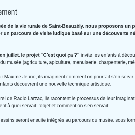
nement
sée de la vie rurale de Saint-Beauzély, nous proposons un p
er un parcours de visite ludique basé sur une découverte né
n juillet, le projet “C’est quoi ça ?” 
invite les enfants à décou
du musée (agriculture, apiculture, menuiserie, charpenterie, métie
ur Maxime Jeune, ils imaginent comment on pourrait s’en servir p
enfants découvrent une nouvelle technique artistique.
el de Radio Larzac, ils racontent le processus de leur imaginati
nt à quoi servait l’objet et comment on s'en servait.
 dessins seront ensuite intégrés au parcours du musée, sous fo