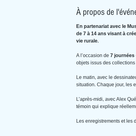
À propos de l'évé
En partenariat avec le Mu
de 7 à 14 ans visant à cré
vie rurale.
A l’occasion de 
7 journées e
objets issus des collections 
Le matin, avec le dessinate
situation. Chaque jour, les 
L’après-midi, avec Alex Quér
témoin qui explique réelleme
Les enregistrements et les