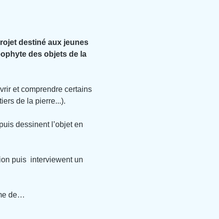
rojet destiné aux jeunes 
ophyte des objets de la 
vrir et comprendre certains 
rs de la pierre...).
uis dessinent l’objet en 
on puis  interviewent un 
rme de…