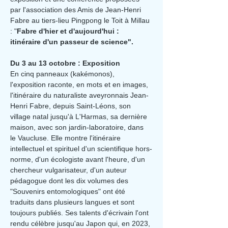
par l'association des Amis de Jean-Henri 
Fabre au tiers-lieu Pingpong le Toit à Millau 
: "
Fabre d'hier et d'aujourd'hui : 
itinéraire d'un passeur de science".
Du 3 au 13 octobre : Exposition
En cinq panneaux (kakémonos), 
l'exposition raconte, en mots et en images, 
l'itinéraire du naturaliste aveyronnais Jean-
Henri Fabre, depuis Saint-Léons, son 
village natal jusqu'à L'Harmas, sa dernière 
maison, avec son jardin-laboratoire, dans 
le Vaucluse. Elle montre l'itinéraire 
intellectuel et spirituel d'un scientifique hors-
norme, d'un écologiste avant l'heure, d'un 
chercheur vulgarisateur, d'un auteur 
pédagogue dont les dix volumes des 
"Souvenirs entomologiques" ont été 
traduits dans plusieurs langues et sont 
toujours publiés. Ses talents d'écrivain l'ont 
rendu célèbre jusqu'au Japon qui, en 2023, 