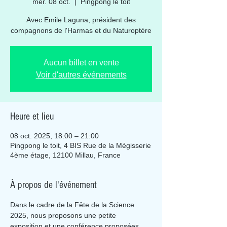
mer. 08 oct.
  |  
Pingpong le toit
Avec Emile Laguna, président des
compagnons de l'Harmas et du Naturoptère
Aucun billet en vente
Voir d'autres événements
Heure et lieu
08 oct. 2025, 18:00 – 21:00
Pingpong le toit, 4 BIS Rue de la Mégisserie
4ème étage, 12100 Millau, France
À propos de l'événement
Dans le cadre de la Fête de la Science 
2025, nous proposons une petite 
exposition et une conférence proposées 