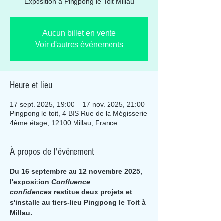
Exposition à Pingpong le Toit Millau
Aucun billet en vente
Voir d'autres événements
Heure et lieu
17 sept. 2025, 19:00 – 17 nov. 2025, 21:00
Pingpong le toit, 4 BIS Rue de la Mégisserie
4ème étage, 12100 Millau, France
À propos de l'événement
Du 16 septembre au 12 novembre 2025, 
l'exposition 
Confluence 
confidences
 restitue deux projets et 
s'installe au tiers-lieu Pingpong le Toit à 
Millau.