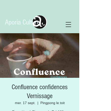
Aporia Culture
Confluence confidences
Vernissage
mer. 17 sept.
  |  
Pingpong le toit