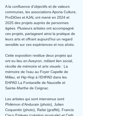
A la confluence d’objectifs et de valeurs 
communes, les associations Aporia Culture, 
ProDiGes et AJAL ont mené en 2024 et 
2025 des projets auprès de personnes 
âgées. Plusieurs artistes ont accompagné 
ces projets, partageant ainsi la pratique de 
leurs arts et offrant aujourd’hui un regard 
sensible sur ces expériences et nos aînés.
Cette exposition restitue deux projets qui 
ont eu lieu en Aveyron, mêlant lien social, 
récolte de mémoire et arts visuels : La 
mémoire de l’eau au Foyer Capelle de 
Millau, et Hip-Hop à l’EHPAD dans les 
EHPAD La Fontanelle de Naucelle et 
Sainte-Marthe de Ceignac.
Les artistes qui sont intervenus sont 
Philémon d’Andurain (photo), Julien 
Coquentin (photo), Rafat (graffiti), Francis 
Cisco Estèves (création musicale) et Ceth 