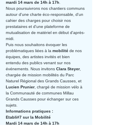
mardi 14 mars de 14h à 17h
.
Nous poursuivrons nos chantiers communs 
autour d'une charte éco-responsable, d'un 
cahier des charges pour choisir nos 
prestataires et d'une plateforme de 
mutualisation de matériel en début d'après-
midi.
Puis nous souhaitons évoquer les 
problématiques liées à la 
mobilité 
de nos 
équipes, des artistes invités et bien 
entendu des publics venant sur nos 
événements. Nous invitons 
Clara Steyer
, 
chargée de mission mobilités du Parc 
Naturel Régional des Grands Causses, et 
Lucien Prunier
, chargé de mission vélo à 
la Communauté de communes Millau 
Grands Causses pour échanger sur ces 
sujets.
Informations pratiques :
Etabli#7 sur la Mobilité
Mardi 14 mars de 14h à 17h