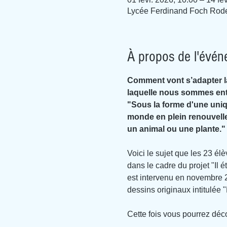
Lycée Ferdinand Foch Rode
À propos de l'évé
Comment vont s’adapter la 
laquelle nous sommes entr
"Sous la forme d'une uniq
monde en plein renouvelle
un animal ou une plante."
Voici le sujet que les 23 é
dans le cadre du projet "Il
est intervenu en novembre 2
dessins originaux intitulée 
Cette fois vous pourrez déco