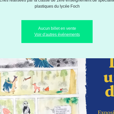
ches réalisées par la classe de 1ère enseignement de spécialité
plastiques du lycée Foch
Aucun billet en vente
Voir d'autres événements