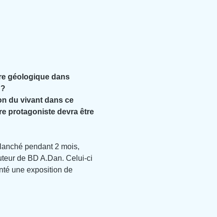
ère géologique dans 
 ?
n du vivant dans ce 
e protagoniste devra être 
planché pendant 2 mois, 
auteur de BD A.Dan.
Celui-ci 
nté une exposition de 