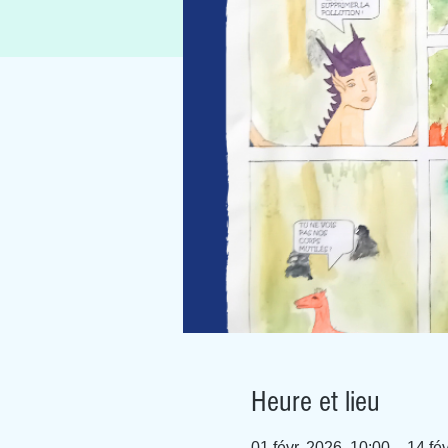
Heure et lieu
01 févr. 2026, 10:00 – 14 fé