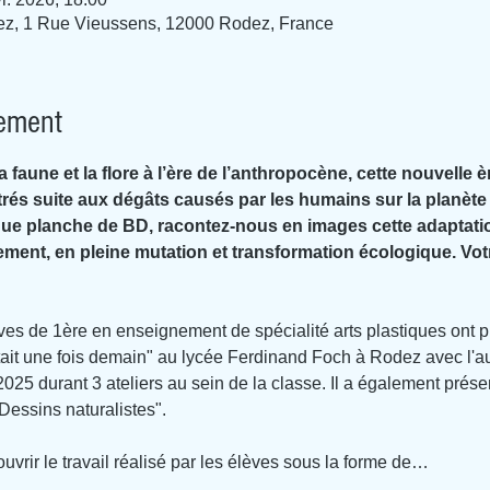
z, 1 Rue Vieussens, 12000 Rodez, France
nement
faune et la flore à l’ère de l’anthropocène, cette nouvelle 
és suite aux dégâts causés par les humains sur la planète
ue planche de BD, racontez-nous en images cette adaptatio
ment, en pleine mutation et transformation écologique. Votr
lèves de 1ère en enseignement de spécialité arts plastiques ont 
 était une fois demain" au lycée Ferdinand Foch à Rodez avec l'
025 durant 3 ateliers au sein de la classe. Il a également prése
"Dessins naturalistes".
uvrir le travail réalisé par les élèves sous la forme de…