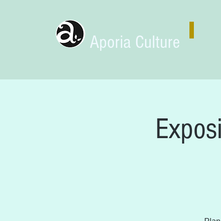
Aporia Culture
Exposi