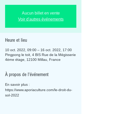
Aucun billet en vente
Voir d'autres événements
Heure et lieu
10 oct. 2022, 09:00 – 16 oct. 2022, 17:00
Pingpong le toit, 4 BIS Rue de la Mégisserie
4ème étage, 12100 Millau, France
À propos de l'événement
En savoir plus : 
https://www.aporiaculture.com/le-droit-du-
sol-2022