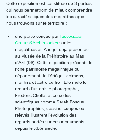
Cette exposition est constituée de 3 parties 
qui nous permettront de mieux comprendre 
les caractéristiques des mégalithes que 
nous trouvons sur le territoire :
une partie conçue par 
l'association 
Grottes&Archéologies
 sur les 
mégalithes en Ariège, déjà présentée 
au Musée de la Préhistoire au Mas 
d'Azil (09). Cette exposition présente le 
riche patrimoine mégalithique du 
département de l’Ariège : dolmens, 
menhirs et autre coffre ! Elle mêle le 
regard d’un artiste photographe, 
Frédéric Chollet et ceux des 
scientifiques comme Sarah Boscus. 
Photographies, dessins, coupes ou 
relevés illustrent l’évolution des 
regards portés sur ces monuments 
depuis le XIXe siècle.