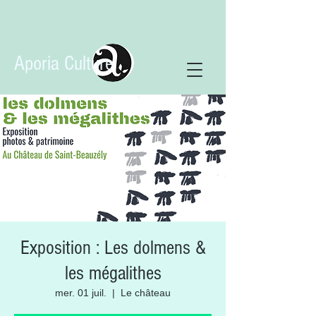
Aporia Culture
Exposition : Les dolmens &
les mégalithes
mer. 01 juil.
  |  
Le château