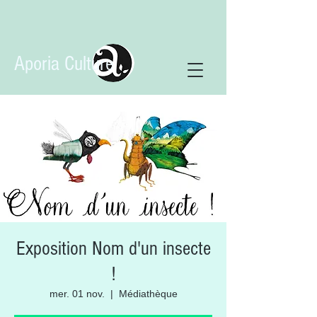
Aporia Culture
Exposition Nom d'un insecte
!
mer. 01 nov.
  |  
Médiathèque