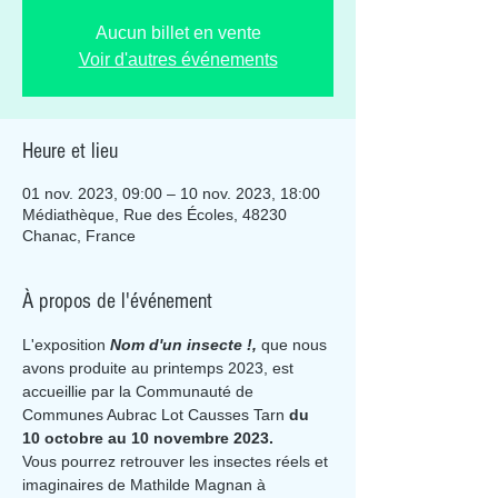
Aucun billet en vente
Voir d'autres événements
Heure et lieu
01 nov. 2023, 09:00 – 10 nov. 2023, 18:00
Médiathèque, Rue des Écoles, 48230
Chanac, France
À propos de l'événement
L'exposition 
Nom d'un insecte !,
 que nous 
avons produite au printemps 2023, est 
accueillie par la Communauté de 
Communes Aubrac Lot Causses Tarn 
du 
10 octobre au 10 novembre 2023.
Vous pourrez retrouver les insectes réels et 
imaginaires de Mathilde Magnan à 