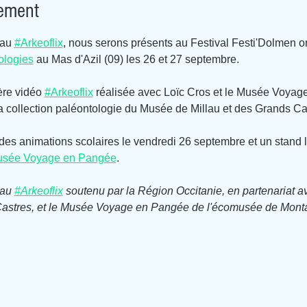
nement
au 
#Arkeoflix
, nous serons présents au Festival Festi'Dolmen or
ologies
 au Mas d'Azil (09) les 26 et 27 septembre.
re vidéo 
#Arkeoflix
 réalisée avec Loïc Cros et le Musée Voyag
la collection paléontologie du Musée de Millau et des Grands C
des animations scolaires le vendredi 26 septembre et un stand
sée Voyage en Pangée
.
au 
#Arkeoflix
 soutenu par la Région Occitanie, en partenariat 
stres, et le Musée Voyage en Pangée de l'écomusée de Monta