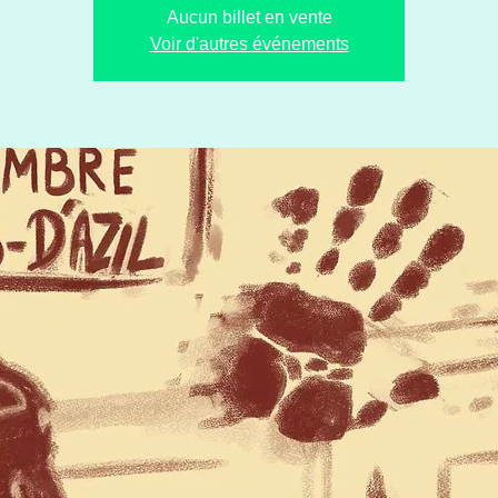
Aucun billet en vente
Voir d'autres événements