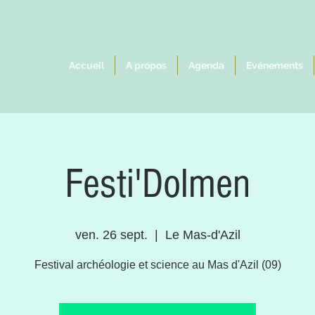
Accueil
A propos
Agenda
Evénements
Festi'Dolmen
ven. 26 sept.
  |  
Le Mas-d'Azil
Festival archéologie et science au Mas d'Azil (09)