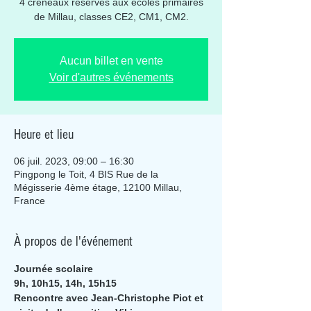
4 créneaux réservés aux écoles primaires
de Millau, classes CE2, CM1, CM2.
Aucun billet en vente
Voir d'autres événements
Heure et lieu
06 juil. 2023, 09:00 – 16:30
Pingpong le Toit, 4 BIS Rue de la
Mégisserie 4ème étage, 12100 Millau,
France
À propos de l'événement
Journée scolaire
9h, 10h15, 14h, 15h15
Rencontre avec Jean-Christophe Piot et 