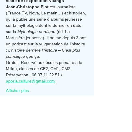
visite de l'exposition Vikings
Jean-Christophe Piot
 est journaliste 
(France TV, Nova, Le matin…) et historien, 
qui a publié une série d’albums jeunesse 
sur la mythologie dont le dernier en date 
sur la 
Mythologie nordique
 (éd. La 
Martinière jeunesse). Il anime depuis 2 ans 
un podcast sur la vulgarisation de l’histoire 
: 
L’histoire derrière l’histoire – C’est plus 
compliqué que ça
.
Gratuit. Réservé aux écoles primaire sde 
Millau, classes de CE2, CM1, CM2.
Réservation : 06 07 11 22 51 / 
aporia.culture@gmail.com
Afficher plus
Partager cet événement