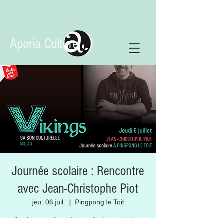
Aporia Culture
Journée scolaire : Rencontre
avec Jean-Christophe Piot
jeu. 06 juil.
  |  
Pingpong le Toit