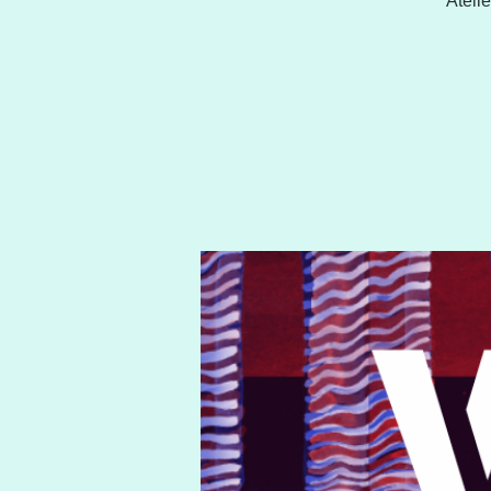
Ateli