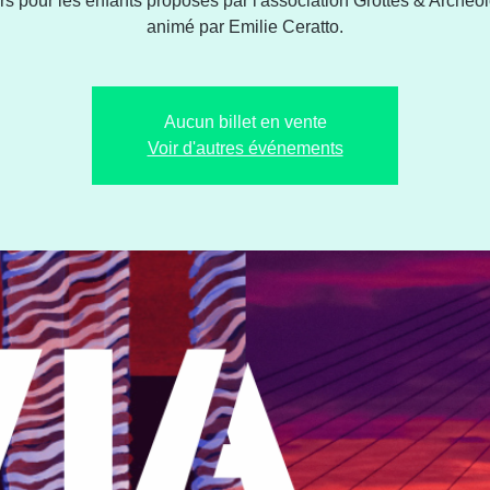
ers pour les enfants proposés par l'association Grottes & Archéol
animé par Emilie Ceratto.
Aucun billet en vente
Voir d'autres événements