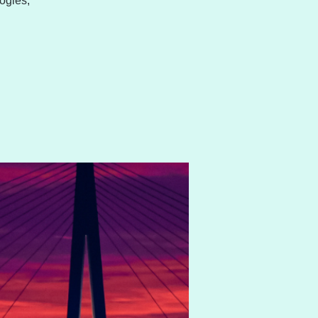
ogies,