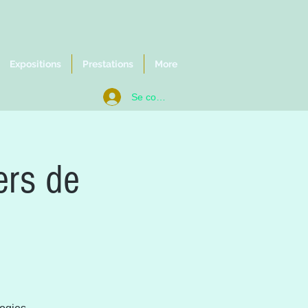
Expositions
Prestations
More
Se connecter
ers de