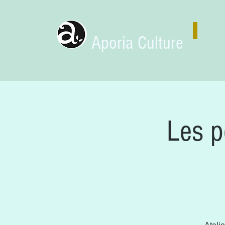
Aporia Culture
Les p