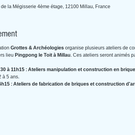
 de la Mégisserie 4ème étage, 12100 Millau, France
nement
ation 
Grottes & Archéologies
 organise plusieurs ateliers de co
rs lieu 
Pingpong le Toit à Millau
. Ces ateliers seront animés pa
30 à 11h15 : Ateliers manipulation et construction en briqu
2 à 5 ans.
h15 : Ateliers de fabrication de briques et construction d'