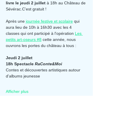
livre le jeudi 2 juillet 
à 18h au Château de 
Sévérac.C'est gratuit !
Après une 
journée festive et scolaire
 qui 
aura lieu de 10h à 16h30 avec les 4 
classes qui ont participé à l'opération 
Les 
petits art-oseurs #8
 cette année, nous 
ouvrons les portes du château à tous :
Jeudi 2 juillet
18h Spectacle 
RaConte&Moi
Contes et découvertes artistiques autour 
d'albums jeunesse
Afficher plus
Partager cet événement