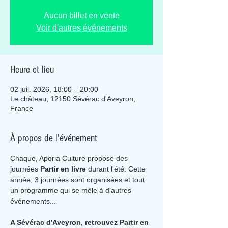
Aucun billet en vente
Voir d'autres événements
Heure et lieu
02 juil. 2026, 18:00 – 20:00
Le château, 12150 Sévérac d'Aveyron,
France
À propos de l'événement
Chaque, Aporia Culture propose des 
journées 
Partir en livre
 durant l'été. Cette 
année, 3 journées sont organisées et tout 
un programme qui se mêle à d'autres 
événements...
A Sévérac d'Aveyron, retrouvez Partir en 