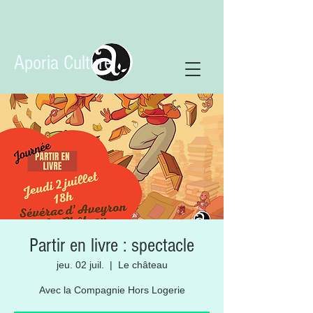
Aporia Culture
Partir en livre : spectacle
jeu. 02 juil.
  |  
Le château
Avec la Compagnie Hors Logerie