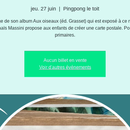
jeu. 27 juin
  |  
Pingpong le toit
ge de son album Aux oiseaux (éd. Grasset) qui est exposé à ce
naïs Massini propose aux enfants de créer une carte postale. Po
primaires.
Aucun billet en vente
Voir d'autres événements