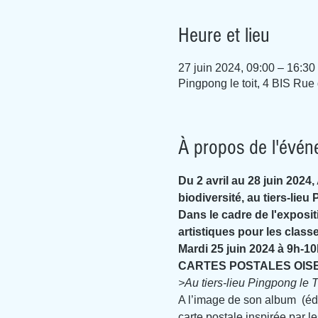
Heure et lieu
27 juin 2024, 09:00 – 16:30
Pingpong le toit, 4 BIS Rue
À propos de l'évé
Du 2 avril au 28 juin 2024
biodiversité, au tiers-lieu
Dans le cadre de l'exposit
artistiques pour les classe
Mardi 25 juin 2024 à 9h-1
CARTES POSTALES OISEAUX
>Au tiers-lieu Pingpong le To
A l’image de son album 
 (é
carte postale inspirée par l