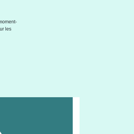
 moment-
ur les