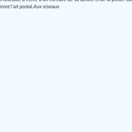
ront l’art postal.
Aux oiseaux