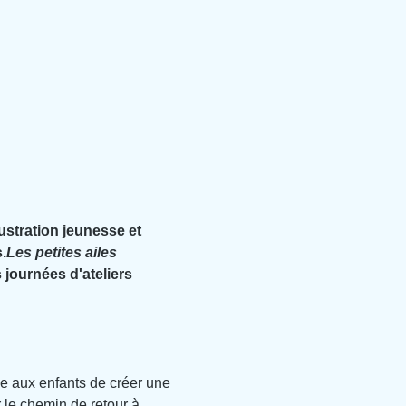
lustration jeunesse et 
.
Les petites ailes
journées d'ateliers 
e aux enfants de créer une 
 le chemin de retour à 