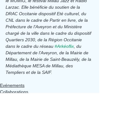
le MUMIG, le festival Millau Jazz et Radio 
Larzac. Elle bénéficie du soutien de la 
DRAC Occitanie dispositif Eté culturel, du 
CNL dans le cadre de Partir en livre, de la 
Préfecture de l'Aveyron et du Ministère 
chargé de la ville dans le cadre du dispositif 
Quartiers 2030, de la Région Occitanie 
dans le cadre du réseau 
#Arkéoflix
, du 
Département de l'Aveyron, de la Mairie de 
Millau, de la Mairie de Saint-Beauzély, de la 
Médiathèque MESA de Millau, des 
Templiers et de la SAIF.
Evénements
Collaborations
Voir tout
Posts récents