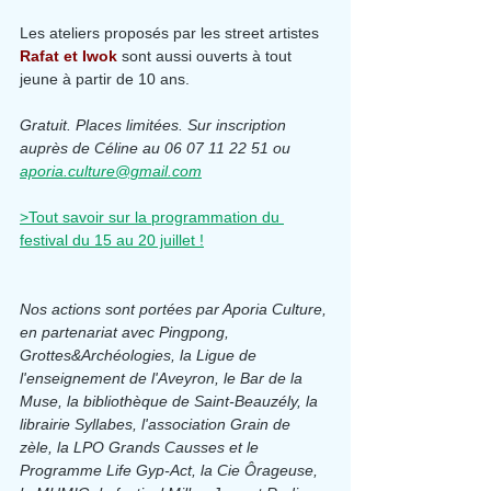
Les ateliers proposés par les street artistes 
Rafat et Iwok
 sont aussi ouverts à tout 
jeune à partir de 10 ans.
Gratuit. Places limitées. Sur inscription 
auprès de Céline au 06 07 11 22 51 ou 
aporia.culture@gmail.com
>Tout savoir sur la programmation du 
festival du 15 au 20 juillet !
Nos actions sont portées
 par Aporia Culture, 
en partenariat avec Pingpong, 
Grottes&Archéologies, la Ligue de 
l'enseignement de l'Aveyron, le Bar de la 
Muse, la bibliothèque de Saint-Beauzély, la 
librairie Syllabes, l'association Grain de 
zèle, la LPO Grands Causses et le 
Programme Life Gyp-Act, la Cie Ôrageuse, 