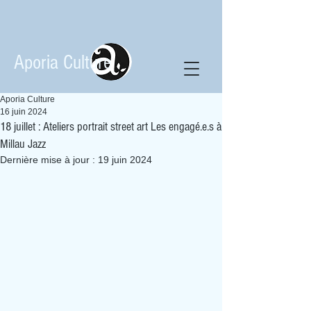
Aporia Culture
Aporia Culture
16 juin 2024
18 juillet : Ateliers portrait street art Les engagé.e.s à
Millau Jazz
Dernière mise à jour :
19 juin 2024