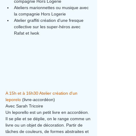
compagnie Hors Logerie
Ateliers marionnettes ou musique avec 
la compagnie Hors Logerie
Atelier graffiti création d'une fresque 
collective sur les super-héros avec 
Rafat et Iwok
A 15h et à 16h30 Atelier création d'un 
leporelo
 (livre-accordéon)
Avec Sarah Tricoire
Un leporello est un petit livre en accordéon. 
Il se plie et se déplie, on le range comme un 
livre ou un objet de décoration. Partir de 
tâches de couleurs, de formes abstraites et 