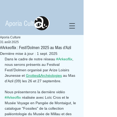
Aporia Culture
Aporia Culture
31 août 2025
#Arkeoflix : Festi'Dolmen 2025 au Mas d'Azil
Dernière mise à jour :
1 sept. 2025
Dans le cadre de notre réseau 
#Arkeoflix
, 
nous serons présents au Festival 
Festi'Dolmen organisé par Arize Loisirs 
Jeunesse et 
Grottes&Archéologies
 au Mas 
d'Azil (09) les 26 et 27 septembre.
Nous présenterons la dernière vidéo 
#Arkeoflix
 réalisée avec Loïc Cros et le 
Musée Voyage en Pangée de Montaigut, le 
catalogue "Fossiles" de la collection 
paléontologie du Musée de Millau et des 