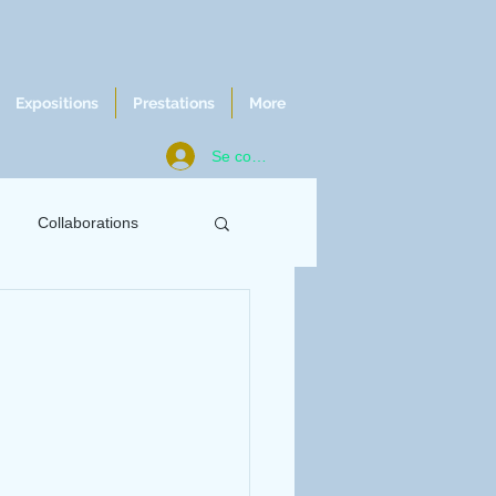
Expositions
Prestations
More
Se connecter
Collaborations
ws
Chroniques