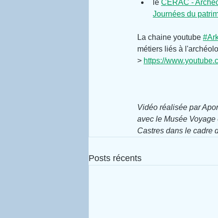
le 
CERAC - Archéo
Journées du patrim
La chaine youtube 
#Ark
métiers liés à l'archéol
> 
https://www.youtu
Vidéo réalisée par Apor
avec le Musée Voyage 
Castres dans le cadre 
Posts récents