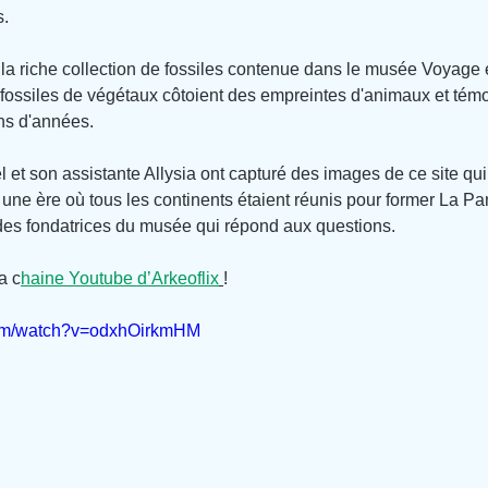
s.
 la riche collection de fossiles contenue dans le musée Voyage
fossiles de végétaux côtoient des empreintes d'animaux et témoi
ons d'années.
 et son assistante Allysia ont capturé des images de ce site qui 
une ère où tous les continents étaient réunis pour former La Pa
 des fondatrices du musée qui répond aux questions.
a c
haine Youtube d’Arkeoflix
!
com/watch?v=odxhOirkmHM