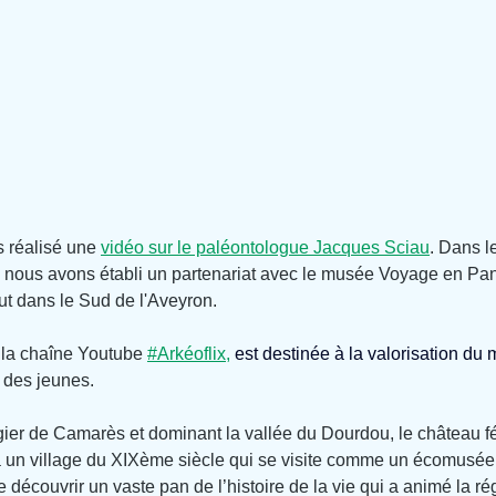
s réalisé une 
vidéo sur le paléontologue Jacques Sciau
. Dans l
, nous avons établi un partenariat avec le musée Voyage en Pa
t dans le Sud de l'Aveyron.
 la chaîne Youtube 
#Arkéoflix
,
 est destinée à la valorisation du 
 des jeunes.
er de Camarès et dominant la vallée du Dourdou, le château f
à un village du XIXème siècle qui se visite comme un écomusée.
découvrir un vaste pan de l’histoire de la vie qui a animé la ré