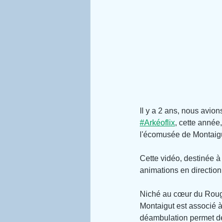
Il y a 2 ans, nous avion
#Arkéoflix
, cette année
l'écomusée de Montaigu
Cette vidéo, destinée à
animations en direction
Niché au cœur du Rougi
Montaigut est associé 
déambulation permet de 