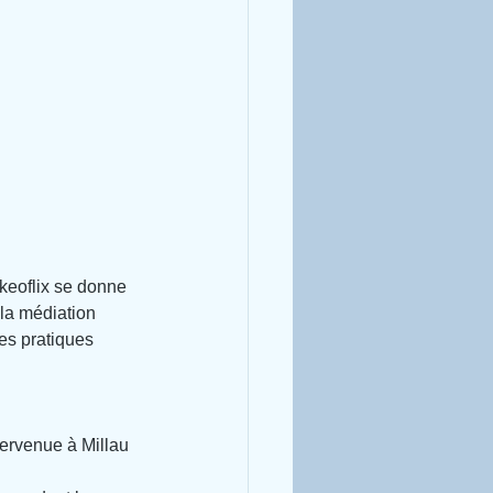
keoflix
 se donne 
la médiation 
es pratiques 
tervenue à Millau 