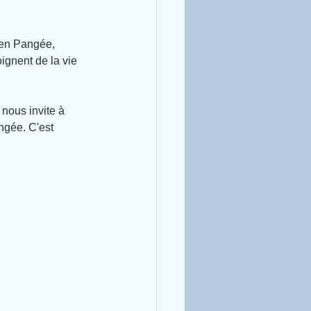
 en Pangée, 
gnent de la vie 
nous invite à 
ngée. C'est 