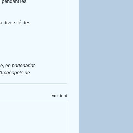
u pendant les 
la diversité des 
e, en partenariat 
Archéopole de 
Voir tout