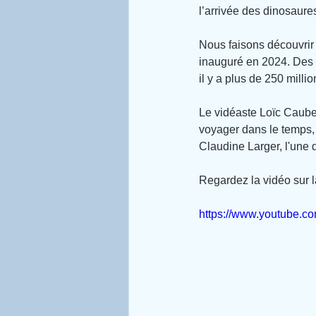
l’arrivée des dinosaure
Nous faisons découvrir
inauguré en 2024. Des 
il y a plus de 250 milli
Le vidéaste Loïc Caubel
voyager dans le temps, 
Claudine Larger, l'une
Regardez la vidéo sur l
https://www.youtube.