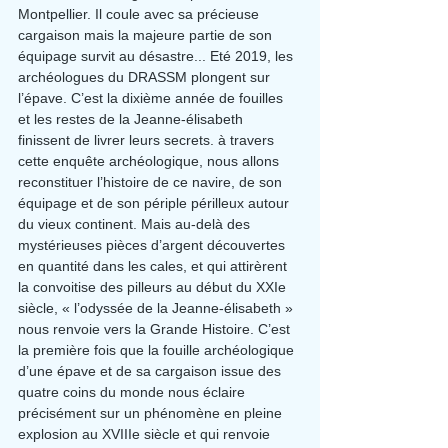
Montpellier. Il coule avec sa précieuse 
cargaison mais la majeure partie de son 
équipage survit au désastre... Eté 2019, les 
archéologues du DRASSM plongent sur 
l’épave. C’est la dixième année de fouilles 
et les restes de la Jeanne-élisabeth 
finissent de livrer leurs secrets. à travers 
cette enquête archéologique, nous allons 
reconstituer l’histoire de ce navire, de son 
équipage et de son périple périlleux autour 
du vieux continent. Mais au-delà des 
mystérieuses pièces d’argent découvertes 
en quantité dans les cales, et qui attirèrent 
la convoitise des pilleurs au début du XXIe 
siècle, « l’odyssée de la Jeanne-élisabeth » 
nous renvoie vers la Grande Histoire. C’est 
la première fois que la fouille archéologique 
d’une épave et de sa cargaison issue des 
quatre coins du monde nous éclaire 
précisément sur un phénomène en pleine 
explosion au XVIIIe siècle et qui renvoie 