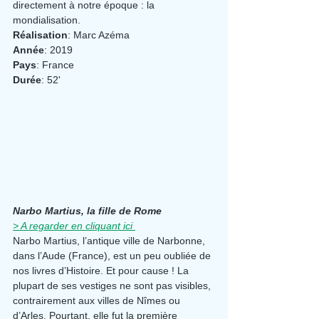
directement à notre époque : la 
mondialisation. 
Réalisation
: Marc Azéma
Année
: 2019
Pays
: France
Durée
: 52'
Narbo Martius, la fille de Rome
> A regarder en cliquant ici
Narbo Martius, l’antique ville de Narbonne, 
dans l’Aude (France), est un peu oubliée de 
nos livres d’Histoire. Et pour cause ! La 
plupart de ses vestiges ne sont pas visibles, 
contrairement aux villes de Nîmes ou 
d’Arles. Pourtant, elle fut la première 