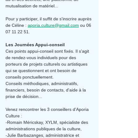
mutualisation de matériel...
Pour y participer, il suffit de s'inscrire auprès 
de Céline : 
aporia.culture@gmail.com
 ou 06 
07 11 22 51.
Les Journées Appui-conseil
Ces points appui-conseil sont fixés. Il s'agit 
de rendez-vous individuels pour des 
porteurs de projets culturels ou artistiques 
qui se questionnent et ont besoin de 
conseils ponctuellement.
Conseils méthodiques, administratifs, 
financiers, besoin de contacts, d'aide à la 
prise de décision...
Venez rencontrer les 3 conseillers d'Aporia 
Culture :
-Romain Méricskay, XYLM, spécialiste des 
administrations publiques de la culture,
-Julie Barbazanges, administratrice et 