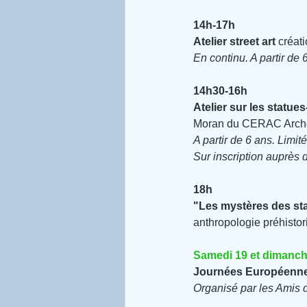
14h-17h
Atelier street art
 créat
En continu. A partir de 
14h30-16h
Atelier sur les statue
Moran du CERAC Arché
A partir de 6 ans. Limit
Sur inscription auprès d
18h
"Les mystères des st
anthropologie préhistor
Samedi 19 et dimanch
Journées Européennes 
Organisé par les Amis 