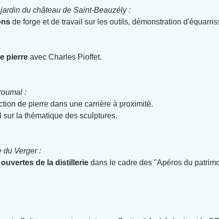
jardin du château de Saint-Beauzély :
ons
 de forge et de travail sur les outils, démonstration d'équarri
e pierre 
avec Charles Pioffet.
oumal :
action de pierre dans une carrière à proximité.
sur la thématique des sculptures.
e du Verger :
ouvertes de la distillerie
 dans le cadre des "Apéros du patrimo