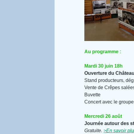
Au programme :
Mardi 30 juin 18h
Ouverture du Châtea
Stand producteurs, dég
Vente de Crêpes salées
Buvette
Concert avec le group
Mercredi 26 août
Journée autour des s
Gratuite. 
>En savoir pl