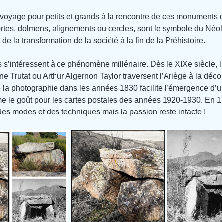
 voyage pour petits et grands à la rencontre de ces monuments d
rtes, dolmens, alignements ou cercles, sont le symbole du Néol
 de la transformation de la société à la fin de la Préhistoire.
ues s’intéressent à ce phénomène millénaire. Dès le XIXe siècle, 
Trutat ou Arthur Algernon Taylor traversent l’Ariège à la déco
 la photographie dans les années 1830 facilite l’émergence d’u
e le goût pour les cartes postales des années 1920-1930. En 15
 des modes et des techniques mais la passion reste intacte !