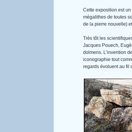
Cette exposition est un
mégalithes de toutes so
de la pierre nouvelle) et
Très tôt les scientifiq
Jacques Pouech, Eugène 
dolmens. L’invention de
iconographie tout comm
regards évoluent au fil