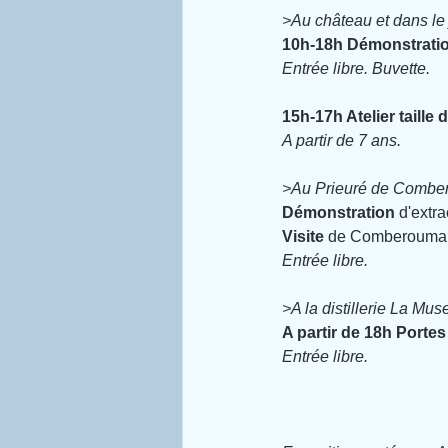
>Au château et dans le 
10h-18h Démonstrati
Entrée libre. Buvette.
15h-17h Atelier taille d
A partir de 7 ans.
>Au Prieuré de Comber
Démonstration
 d'extr
Visite
 de Comberoumal 
Entrée libre.
>A la distillerie La Mus
A partir de 18h Portes 
Entrée libre.