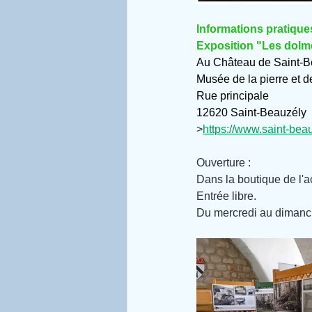
Informations pratique
Exposition "Les dolm
Au Château de Saint-B
Musée de la pierre et de
Rue principale
12620 Saint-Beauzély
>
https://www.saint-beauz
Ouverture :
Dans la boutique de l'a
Entrée libre.
Du mercredi au dimanc