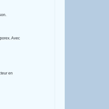
son.
iporex. Avec 
teur en 