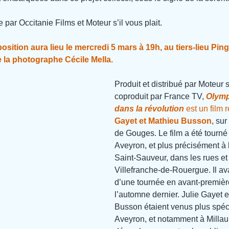
e par Occitanie Films et Moteur s’il vous plait.
osition aura lieu le mercredi 5 mars à 19h, au tiers-lieu Ping
e la photographe Cécile Mella.
Produit et distribué par Moteur s’
coproduit par France TV, 
Olymp
dans la révolution
 est un film 
Gayet et Mathieu Busson
, sur
de Gouges. Le film a été tourné 
Aveyron, et plus précisément à
Saint-Sauveur, dans les rues et
Villefranche-de-Rouergue. Il avait
d’une
tournée en avant-premièr
l’automne dernier. Julie Gayet e
Busson étaient venus plus spéc
Aveyron, et notamment à Millau 