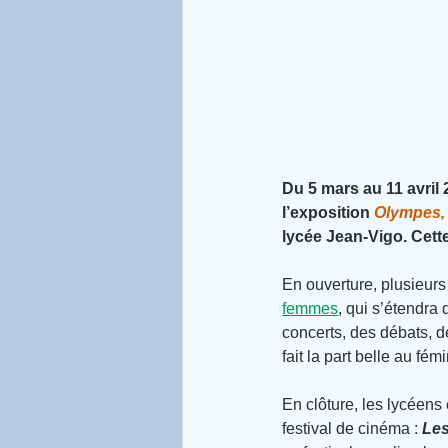
Du 5 mars au 11 avril 2
l’exposition 
Olympes,
lycée Jean-Vigo. Cett
En ouverture, plusieurs 
femmes
, qui s’étendra
concerts, des débats, 
fait la part belle au fé
En clôture, les lycéens
festival de cinéma : 
Les