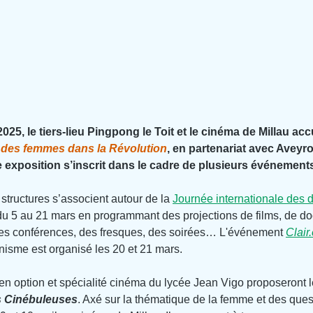
025, le tiers-lieu Pingpong le Toit et le cinéma de Millau accu
 des femmes dans la Révolution
, en partenariat avec Aveyr
e exposition s’inscrit dans le cadre de plusieurs événement
structures s’associent autour de la 
Journée internationale des d
 du 5 au 21 mars en programmant des projections de films, de d
des conférences, des fresques, des soirées… L'événement 
Clair
minisme est organisé les 20 et 21 mars.
 en option et spécialité cinéma du lycée Jean Vigo proposeront l
 Cinébuleuses
. Axé sur la thématique de la femme et des ques