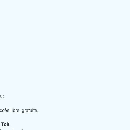
 :
cès libre, gratuite.
 Toit