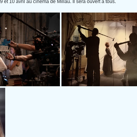
 9 et 10 avril au cinéma de Millau. Il sera ouvert à tous.