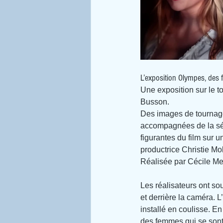
L’exposition Olympes, des 
Une exposition sur le t
Busson.
Des images de tournage 
accompagnées de la sér
figurantes du film sur u
productrice Christie Mol
Réalisée par Cécile Mel
Les réalisateurs ont s
et derrière la caméra. 
installé en coulisse. En
des femmes qui se sont 