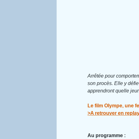
Arrêtée pour comporteme
son procès. Elle y défie
apprendront quelle jeun
Le film Olympe, une fe
>A retrouver en replay
Au programme :