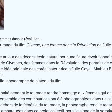
femmes dans la révolution :
ournage du film 
Olympe, une femme dans la Révolution
 de Julie
autour des décors, écrin naturel pour une figure révolutionnair
ie Olympes, des femmes dans la Révolution, des portraits de 
ne idée originale des coréalisateur·rice·s Julie Gayet, Mathieu B
ia.
la, photographe de plateau du film.
ouhaité pendant le tournage rendre hommage aux femmes qui ont 
L’ensemble des contributrices ont été photographiées dans un st
 dehors de la frénésie du tournage, la photographe rend le regard
embarquées dans ce projet collectif, sous le signe de la sororit