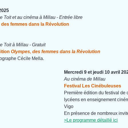
 2025
e Toit et au cinéma à Millau - Entrée libre
, des femmes dans la Révolution
 Toit à Millau - Gratuit
ition
Olympes, des femmes dans la Révolution
ographe Cécile Mella.
Mercredi 9 et jeudi 10 avril 20
Au cinéma de Millau
Festival Les Cinébuleuses
Première édition du festival de 
lycéens en enseignement ciném
Vigo
En présence de nombreux invit
>Le programme détaillé ici