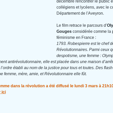
décembre rencontrer le public 
collégiens et lycéens, avec le 
Département de l'Aveyron.
Le film retrace le parcours d’
Ol
Gouges
 considérée comme la p
féminisme en France :
1793. Robespierre est le chef d
Révolutionnaires. Parmi ceux q
despotisme, une femme : Olym
nt antirévolutionnaire, elle est placée dans une maison d’arrêt
 l’ordre établi au nom de la justice pour tous et toutes. Des flas
e femme, mère, amie, et Révolutionnaire elle fût.
mme dans la révolution a été diffusé le lundi 3 mars à 21h1
 ici