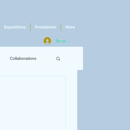
Expositions
Prestations
More
Se connecter
Collaborations
ws
Chroniques