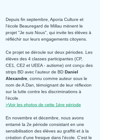
Depuis fin septembre, Aporia Culture et 
l'école Beauregard de Millau mènent le 
projet "Je suis Nous", qui invite les élèves à 
réfléchir sur leurs engagements citoyens.
Ce projet se déroule sur deux périodes. Les 
élèves des 4 classes participantes (CP, 
CE1, CE2 et UEEA - autisme) ont conçu des 
strips BD avec l'auteur de BD 
Daniel 
Alexandre
, connu comme auteur sous le 
nom de A.Dan, témoignant de leur réflexion 
sur la lutte contre les discriminations à 
l'école.
>Voir les photos de cette 1ère période
En novembre et décembre, nous avons 
entamé la 2e période consistant en une 
sensibilisation des élèves au graffiti et à la 
création d'une fresque dans l'école. C'est le 