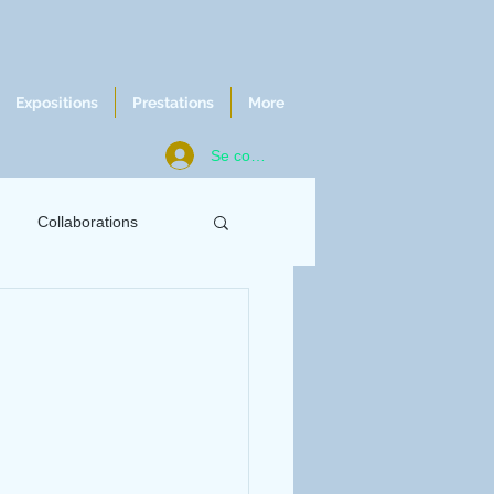
Expositions
Prestations
More
Se connecter
Collaborations
ws
Chroniques