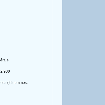
érale.
12 900 
istes (25 femmes, 