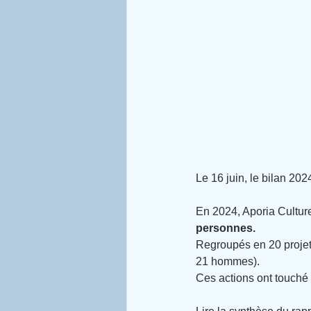
Le 16 juin, le bilan 20
En 2024, Aporia Cultur
personnes.
Regroupés en 20 projets
21 hommes).
Ces actions ont touché p