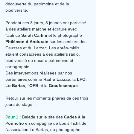
découverte du patrimoine et de la 
biodiversité.
Pendant ces 3 jours, 8 jeunes ont participé 
à des ateliers marche et écriture avec 
l’autrice 
Sarah Carlini
 et le photographe 
Philémon d’Andurain
 sur les sentiers des 
Causses et du Larzac. Les après-midis 
étaient consacrées à des ateliers radio, 
biodiversité ou encore patrimoine et 
cartographie. 
Des interventions réalisées par nos 
partenaires comme 
Radio Larzac
, la
 LPO
, 
Lo Bartas
, l'
OFB 
et la 
Graufesenque
.
Retour sur les moments phares de ces trois 
jours de stage...
Jour 1 : 
Balade sur le site des 
Cades à la 
Pouncho
 en compagnie de Louis Tichit de 
l'association Lo Bartas, du photographe 