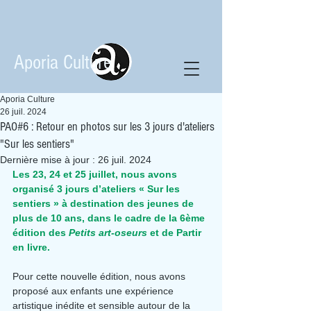
Aporia Culture
Aporia Culture
26 juil. 2024
PAO#6 : Retour en photos sur les 3 jours d'ateliers
"Sur les sentiers"
Dernière mise à jour :
26 juil. 2024
Les 23, 24 et 25 juillet, nous avons 
organisé 3 jours d’ateliers « Sur les 
sentiers » à destination des jeunes de 
plus de 10 ans, dans le cadre de la 6ème 
édition des 
Petits art-oseurs
 et de Partir 
en livre.
Pour cette nouvelle édition, nous avons 
proposé aux enfants une expérience 
artistique inédite et sensible autour de la 