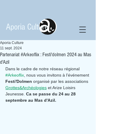
Aporia Culture
Aporia Culture
11 sept. 2024
Partenariat #Arkeoflix : Festi'dolmen 2024 au Mas
d'Azil
Dans le cadre de notre réseau régional 
#Arkeoflix
, nous vous invitons à l'événement
Festi'Dolmen 
organisé par les associations 
Grottes&Archéologies
 et Arize Loisirs 
Jeunesse.
 Ca se passe du 24 au 28 
septembre au Mas d'Azil.