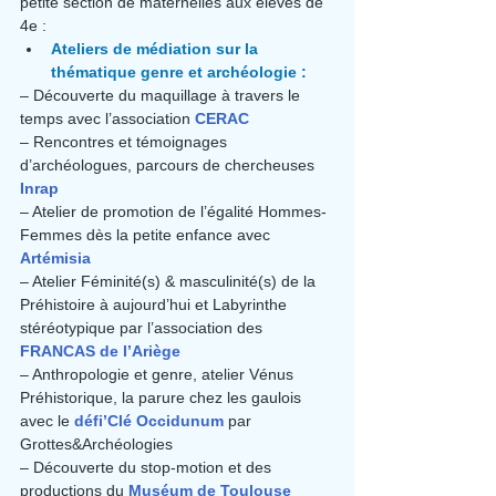
petite section de maternelles aux élèves de 
4e :
Ateliers de médiation sur la 
thématique genre et archéologie :
– Découverte du maquillage à travers le 
temps avec l’association 
CERAC
– Rencontres et témoignages 
d’archéologues, parcours de chercheuses 
Inrap
– Atelier de promotion de l’égalité Hommes-
Femmes dès la petite enfance avec 
Artémisia
– Atelier Féminité(s) & masculinité(s) de la 
Préhistoire à aujourd’hui et Labyrinthe 
stéréotypique par l’association des 
FRANCAS de l’Ariège
– Anthropologie et genre, atelier Vénus 
Préhistorique, la parure chez les gaulois 
avec le 
défi’Clé Occidunum
﻿ par 
Grottes&Archéologies
– Découverte du stop-motion et des 
productions du 
Muséum de Toulouse