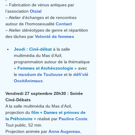
– Fabrication de vénus antiques par 
l’association 
Otzial
– Atelier d’échanges et de rencontres 
autour de l’homosexualité 
Contact
– Atelier stéréotypes de genre et répartition 
des tâches par 
Volonté de femmes
Jeudi : Ciné-débat
 à la salle 
multimédia du Mas d’Azil, 
programmation autour de la thématique 
« 
Femmes et Archéozoologie
 » avec 
le 
muséum de Toulouse
 et le 
défi’clé 
OccitAnimaux
.
Vendredi 27 septembre 20h30 : Soirée 
Ciné-Débats
A la salle multimédia du Mas d’Azil, 
projection du
 film « Dames et princes de 
la Préhistoire »
 réalisé par 
Pauline Coste
. 
Tout public, 52 min.
Projection animée par 
Anne Augereau
, 