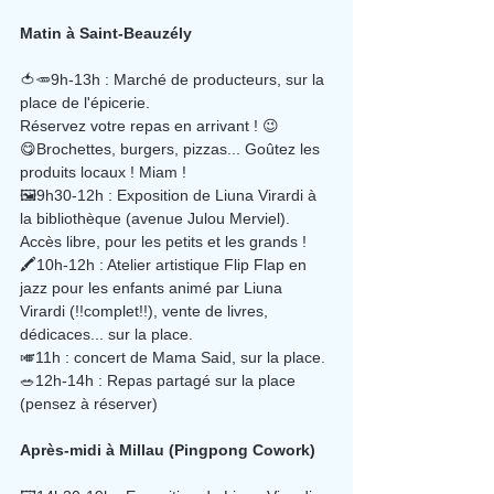
Matin à Saint-Beauzély
🍅🥕9h-13h : Marché de producteurs, sur la 
place de l'épicerie.
Réservez votre repas en arrivant ! 😉
😋Brochettes, burgers, pizzas... Goûtez les 
produits locaux ! Miam !
🖼9h30-12h : Exposition de Liuna Virardi à 
la bibliothèque (avenue Julou Merviel). 
Accès libre, pour les petits et les grands !
🖍10h-12h : Atelier artistique Flip Flap en 
jazz pour les enfants animé par Liuna 
Virardi (!!complet!!), vente de livres, 
dédicaces... sur la place.
🎺11h : concert de Mama Said, sur la place.
🥗12h-14h : Repas partagé sur la place 
(pensez à réserver)
Après-midi à Millau (Pingpong Cowork)