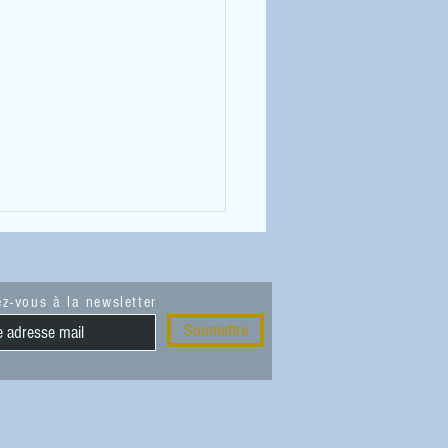
z-vous à la newsletter
Soumettre
 A écouter, à voir