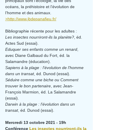
principaux sont l’écologie, la vie des 
océans, la préhistoire et l’évolution de 
l’homme et des animaux.
>http://www.jbdepanafieu.fr/
Bibliographie récente pour les adultes :
Les insectes nourriront-ils la planète?
, éd. 
Actes Sud (essai).
Eduquer ses enfants comme un renard
, 
avec Diane Galbaud du Fort, éd. la 
Salamandre (éducation).
Sapiens à la plage : l'évolution de l'homme 
dans un transat
, éd. Dunod (essai).
Séduire comme une biche ou Comment 
trouver le bon partenaire
, avec
Jean-
François Marmion, éd. La Salamandre 
(essai).
Darwin à la plage : l'évolution dans un 
transat
, éd. Dunod (essai).
Mercredi 13 octobre 2021 - 19h
Conférence 
Les insectes nourriront-ils la 