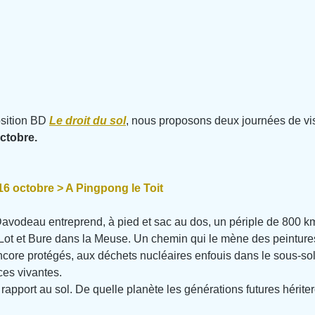
sition BD 
Le droit du sol
, nous proposons deux journées de visi
octobre.
6 octobre > A Pingpong le Toit
avodeau entreprend, à pied et sac au dos, un périple de 800 km,
Lot et Bure dans la Meuse. Un chemin qui le mène des peintures
ncore protégés, aux déchets nucléaires enfouis dans le sous-sol
es vivantes.
 rapport au sol. De quelle planète les générations futures hériter