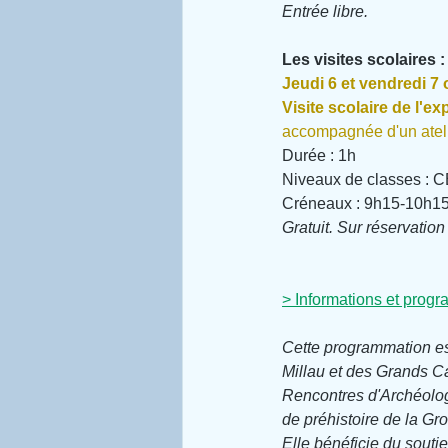
Entrée libre.
Les visites scolaires :
Jeudi 6 et vendredi 7 
Visite scolaire de l'ex
accompagnée d'un atel
Durée : 1h
Niveaux de classes : 
Créneaux : 9h15-10h15
Gratuit. Sur réservation
> Informations et progr
Cette programmation es
Millau et des Grands Ca
Rencontres d'Archéologi
de préhistoire de la Gro
Elle bénéficie du souti