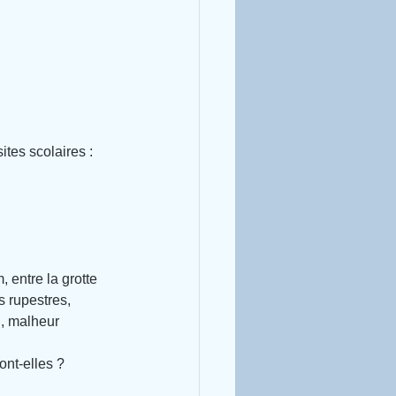
tes scolaires : 
 entre la grotte 
 rupestres, 
, malheur 
ont-elles ?