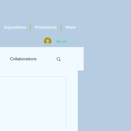
Expositions
Prestations
More
Se connecter
Collaborations
ws
Chroniques