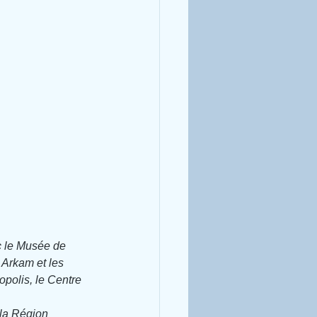
c le Musée de 
 Arkam et les 
polis, le Centre 
 la Région 