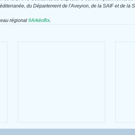
éditerranée, du Département de l'Aveyron, de la SAIF et de la 
éseau régional 
#Arkéoflix
.