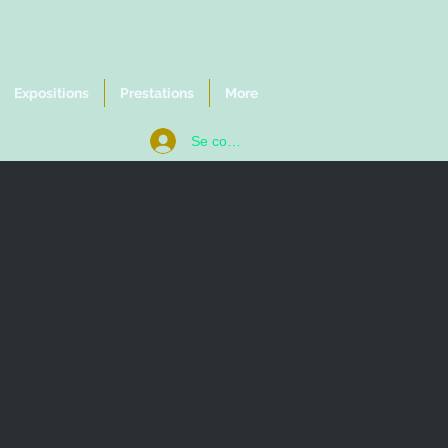
Expositions
Prestations
More
Se connecter