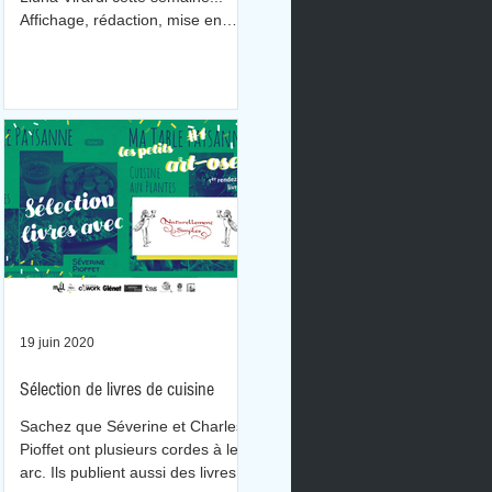
de
Affichage, rédaction, mise en
page, impression, découpage,
encadrement et accr
19 juin 2020
Sélection de livres de cuisine
Sachez que Séverine et Charles
Pioffet ont plusieurs cordes à leur
arc. Ils publient aussi des livres.