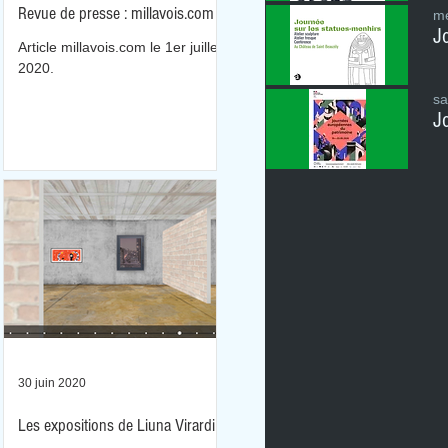
Revue de presse : millavois.com
me
Article millavois.com le 1er juillet
2020.
sa
30 juin 2020
Les expositions de Liuna Virardi