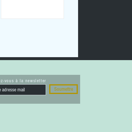
z-vous à la newsletter
Soumettre