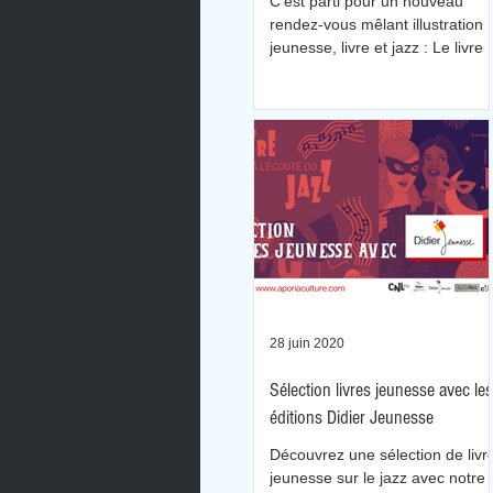
C'est parti pour un nouveau
rendez-vous mêlant illustration
jeunesse, livre et jazz : Le livre 
l'écoute du jazz.
28 juin 2020
Sélection livres jeunesse avec les
éditions Didier Jeunesse
Découvrez une sélection de livr
jeunesse sur le jazz avec notre