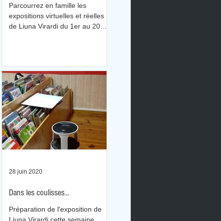
Parcourrez en famille les
e
expositions virtuelles et réelles
de Liuna Virardi du 1er au 20
juillet 2020.
28 juin 2020
e
Dans les coulisses...
Préparation de l'exposition de
Liuna Virardi cette semaine...