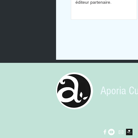
éditeur partenaire.
Aporia Cu