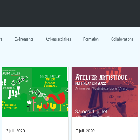
rs
Evénements
Actions scolaires
Formation
Collaborations
livre à l'écoute du jazz
Interviews
Chroniques
Expositions en location
7 juil. 2020
7 juil. 2020