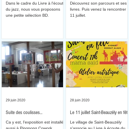
Dans le cadre du Livre à l'écoute
Découvrez son parcours et ses
du jazz, nous vous proposons
livres. Puis venez la rencontrer l
une petite sélection BD.
11 juillet.
29 juin 2020
28 juin 2020
Suite des coulisses...
Le 11 juillet Saint-Beauzély en fêt
Ca y est, l'exposition est installée
Le village de Saint-Beauzély
aussi à Pingpong Cowork.
s'associe au Livre à écoute du