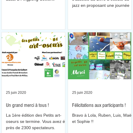
jazz en proposant une journée 
fête le samedi 11 juillet.
à
25 juin 2020
25 juin 2020
Un grand merci à tous !
Félicitations aux participants !
La 1ère édition des Petits art-
Bravo à Lola, Ruben, Luis, Maël
oseurs se termine. Vous avez été
et Sophie !!
es
près de 2300 spectateurs.