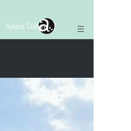
Aporia Culture