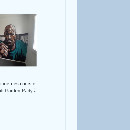
onne des cours et 
iti Garden Party à 