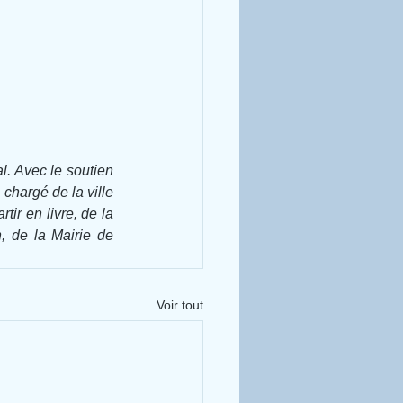
l. Avec le soutien 
chargé de la ville 
ir en livre, de la 
, de la Mairie de 
Voir tout