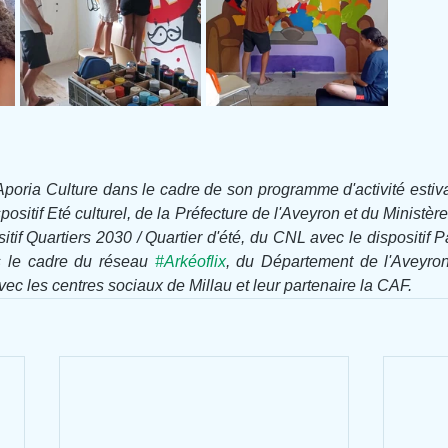
 Aporia Culture dans le cadre de son programme d'activité estiva
sitif Eté culturel, de la Préfecture de l'Aveyron et du Ministère 
tif Quartiers 2030 / Quartier d'été, du CNL avec le dispositif Part
 le cadre du réseau 
#Arkéoflix
, du Département de l'Aveyron
vec les centres sociaux de Millau et leur partenaire la CAF.