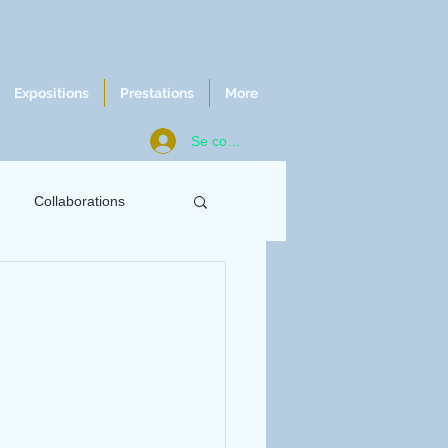
Expositions
Prestations
More
Se connecter
Collaborations
ws
Chroniques