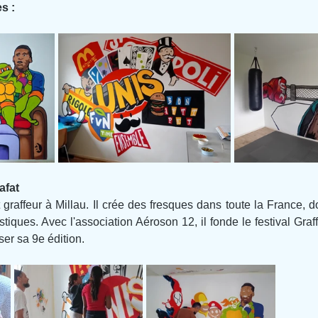
s :
afat
graffeur à Millau. Il crée des fresques dans toute la France, d
istiques. Avec l'association Aéroson 12, il fonde le festival Graff
ser sa 9e édition.