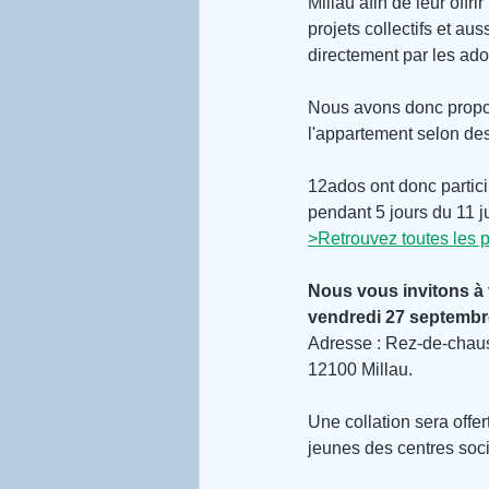
Millau afin de leur offr
projets collectifs et auss
directement par les ad
Nous avons donc proposé
l'appartement selon de
12ados ont donc particip
pendant 5 jours du 11 ju
>Retrouvez toutes les p
Nous vous invitons à 
vendredi 27 septembre
Adresse : Rez-de-chauss
12100 Millau.
Une collation sera offer
jeunes des centres soc