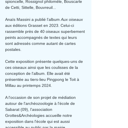
spioncelle, Rossignol philomèle, Bouscarle 
de Cetti, Sittelle, Bouvreuil...
Anaïs Massini a publié l'album 
Aux oiseaux
aux éditions Grasset en 2023. Celui-ci 
rassemble près de 40 oiseaux superbement 
peints accompagnés de textes qui leurs 
sont adressés comme autant de cartes 
postales.
Cette exposition présente quelques-uns de 
ces oiseaux ainsi que les coulisses de la 
conception de l'album. Elle avait été 
présentée au tiers-lieu Pingpong le Toit à 
Millau au printemps 2024.
A l'occasion de son projet de médiation 
autour de l'archéozoologie à l'école de 
Sabarat (09), l'association 
Grottes&Archéologies accueille notre 
exposition dans l'école qui est aussi 
accessible au public par la mairie.