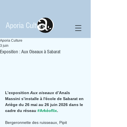
Aporia Culture
Aporia Culture
3 juin
Exposition : Aux Oiseaux à Sabarat
L’exposition
 Aux oiseaux
 d’Anaïs 
Massini s’installe à l'école de Sabarat en 
Ariège du 26 mai au 26 juin 2026 dans le 
cadre du réseau 
#Arkéoflix
.
Bergeronnette des ruisseaux, Pipit 