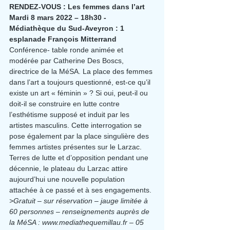
RENDEZ-VOUS : Les femmes dans l’art
Mardi 8 mars 2022 – 18h30 - 
Médiathèque du Sud-Aveyron : 1 
esplanade François Mitterrand
Conférence- table ronde animée et 
modérée par Catherine Des Boscs, 
directrice de la MéSA. La place des femmes 
dans l’art a toujours questionné, est-ce qu’il 
existe un art « féminin » ? Si oui, peut-il ou 
doit-il se construire en lutte contre 
l’esthétisme supposé et induit par les 
artistes masculins. Cette interrogation se 
pose également par la place singulière des 
femmes artistes présentes sur le Larzac. 
Terres de lutte et d’opposition pendant une 
décennie, le plateau du Larzac attire 
aujourd’hui une nouvelle population 
attachée à ce passé et à ses engagements.
>Gratuit – sur réservation – jauge limitée à 
60 personnes – renseignements auprès de 
la MéSA : www.mediathequemillau.fr – 05 