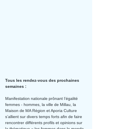
Tous les rendez-vous des prochaines 
semaines :
Manifestation nationale prônant l’égalité 
femmes - hommes, la ville de Millau, la 
Maison de MA Région et Aporia Culture 
s’allient sur divers temps forts afin de faire 
rencontrer différents profils et opinions sur 
la thématique « les femmes dans le monde 