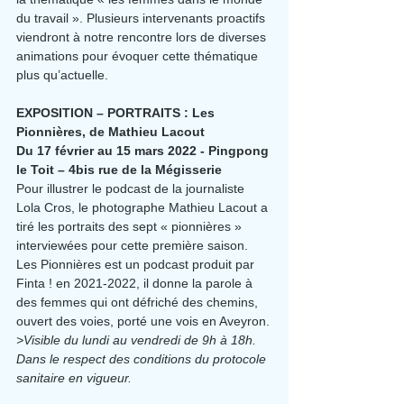
du travail ». Plusieurs intervenants proactifs 
viendront à notre rencontre lors de diverses 
animations pour évoquer cette thématique 
plus qu’actuelle.
EXPOSITION – PORTRAITS : Les 
Pionnières, de Mathieu Lacout
Du 17 février au 15 mars 2022 - Pingpong 
le Toit – 4bis rue de la Mégisserie
Pour illustrer le podcast de la journaliste 
Lola Cros, le photographe Mathieu Lacout a 
tiré les portraits des sept « pionnières » 
interviewées pour cette première saison. 
Les Pionnières est un podcast produit par 
Finta ! en 2021-2022, il donne la parole à 
des femmes qui ont défriché des chemins, 
ouvert des voies, porté une vois en Aveyron.
>Visible du lundi au vendredi de 9h à 18h. 
Dans le respect des conditions du protocole 
sanitaire en vigueur.