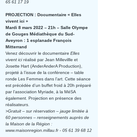
65 61 17 19
PROJECTION : Documentaire « Elles 
vivent ici »
Mardi 8 mars 2022 – 21h – Salle Olympe 
de Gouges Médiathèque du Sud-
Aveyron : 1 esplanade François 
Mitterrand
Venez découvrir le documentaire 
Elles 
vivent ici
 réalisé par Jean Millevillle et 
Josette Hart (AnderAnderA Production), 
projeté à l’issue de la conférence – table 
ronde Les Femmes dans l’art. Cette séance 
est précédée d’un buffet froid à 20h préparé 
par l’association Myriade, à la MéSA 
également. Projection en présence des 
réalisateurs.
>Gratuit – sur réservation – jauge limitée à 
60 personnes – renseignements auprès de 
la Maison de la Région : 
www.maisonregion.millau.fr - 05 61 39 68 12