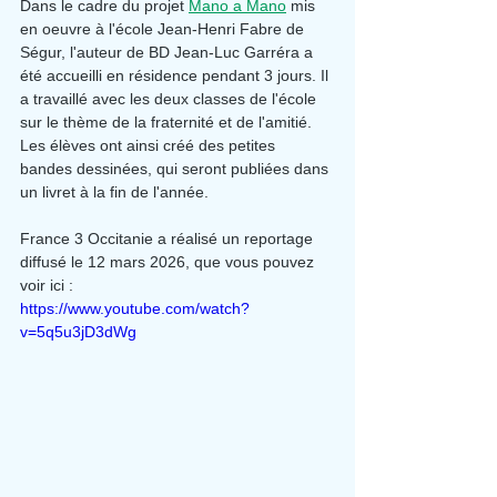
Dans le cadre du projet 
Mano a Mano
 mis 
en oeuvre à l'école Jean-Henri Fabre de 
Ségur, l'auteur de BD Jean-Luc Garréra a 
été accueilli en résidence pendant 3 jours. Il 
a travaillé avec les deux classes de l'école 
sur le thème de la fraternité et de l'amitié. 
Les élèves ont ainsi créé des petites 
bandes dessinées, qui seront publiées dans 
un livret à la fin de l'année.
France 3 Occitanie a réalisé un reportage 
diffusé le 12 mars 2026, que vous pouvez 
voir ici :
https://www.youtube.com/watch?
v=5q5u3jD3dWg